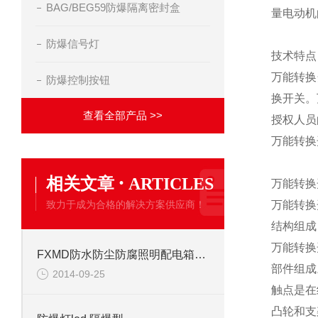
BAG/BEG59防爆隔离密封盒
量电动机
防爆信号灯
技术特点 
万能转换
防爆控制按钮
换开关。
查看全部产品 >>
授权人员
万能转换
·
相关文章
ARTICLES
万能转换
致力于成为合格的解决方案供应商！
万能转换开
结构组
万能转换
FXMD防水防尘防腐照明配电箱说明书
部件组
2014-09-25
触点是在
凸轮和支