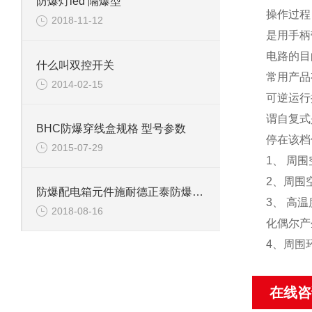
防爆灯led 隔爆型
操作过
2018-11-12
是用手柄
电路的
什么叫双控开关
常用产品
2014-02-15
可逆运行
谓自复式
BHC防爆穿线盒规格 型号参数
停在该档
2015-07-29
1、 周
2、周围
防爆配电箱元件施耐德正泰防爆照明配电箱
3、 高
2018-08-16
化偶尔产
4、周围
在线咨