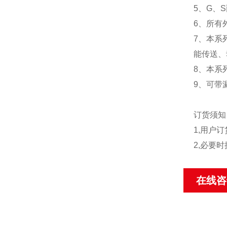
5、G、
6、所有
7、本系
能传送、
8、本系
9、可带
订货须
1,用户
2,必要
在线咨