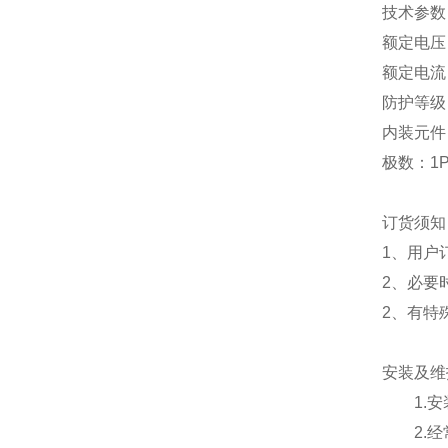
技术参数
额定电压：
额定电流：
防护等级：
内装元件
极数：1P
订货须知
1、用户
2、必要
2、有特
安装及维
1.安装
2.经常