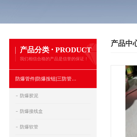
产品中
·
产品分类
PRODUCT
我们相信合格的产品是信誉的保证！
防爆管件|防爆按钮|三防管件类
防爆胶泥
防爆接线盒
防爆软管