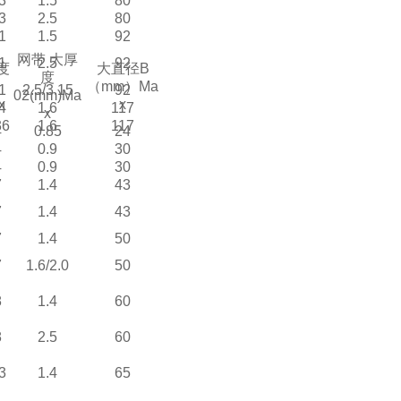
3
1.5
80
3
2.5
80
1
1.5
92
网带 大厚
1
2.5
92
度
大直径B
度
（mm）Ma
1
2.5/3.15
92
02(mm)Ma
x
x
4
1.6
117
x
36
1.6
117
4
0.85
24
4
0.9
30
4
0.9
30
7
1.4
43
7
1.4
43
7
1.4
50
7
1.6/2.0
50
8
1.4
60
8
2.5
60
3
1.4
65