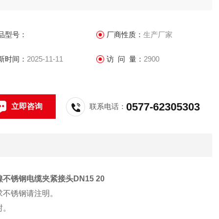
特强，适合各类钢带，钢丝铠装电缆。
品型号：
厂商性质：
生产厂家
新时间：
2025-11-11
访 问 量：
2900
0577-62305303
立即咨询
联系电话：
不锈钢电缆夹紧接头DN15 20
求不锈钢请注明。
封。