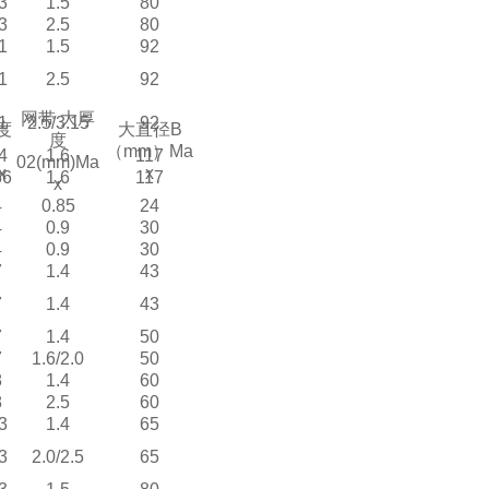
3
1.5
80
3
2.5
80
1
1.5
92
1
2.5
92
网带 大厚
1
2.5/3.15
92
度
大直径B
度
（mm）Ma
4
1.6
117
02(mm)Ma
x
x
36
1.6
117
x
4
0.85
24
4
0.9
30
4
0.9
30
7
1.4
43
7
1.4
43
7
1.4
50
7
1.6/2.0
50
8
1.4
60
8
2.5
60
3
1.4
65
3
2.0/2.5
65