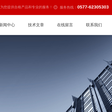
0577-62305303
诚为您提供合格产品和专业的服务！
服务热线：
新闻中心
技术文章
在线留言
联系我们