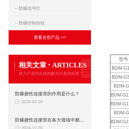
防爆信号灯
防爆控制按钮
查看全部产品 >>
型号
·
相关文章
ARTICLES
BDM-G1
致力于成为合格的解决方案供应商！
BDM-G3
BDM-G
防爆挠性连接管的作用是什么？
BDM-G11
2025-02-28
BDM-G11
BDM-G
防爆挠性连接管在各大领域中都有着其作用
BDM-G21
2024-12-26