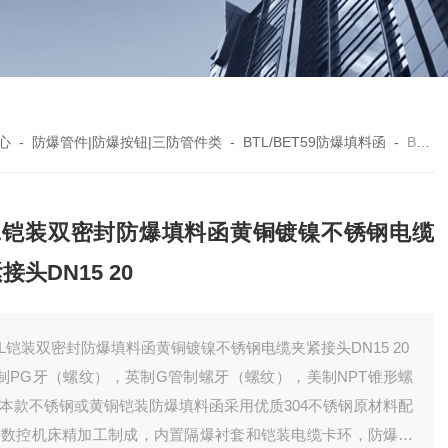
心
-
防爆管件|防爆按钮|三防管件类
-
BTL/BET59防爆填料函
-
BTL铠装双密封防爆填料函黄铜镀镍不锈钢电缆夹紧接头DN15 20
TL铠装双密封防爆填料函黄铜镀镍不锈钢电缆
接头DN15 20
TL铠装双密封防爆填料函黄铜镀镍不锈钢电缆夹紧接头DN15 20
制PG牙（螺纹），英制G管制螺牙（螺纹），美制NPT锥形螺
 本款不锈钢或黄铜铠装防爆填料函采用优质304不锈钢原材料配
*数控机床精加工制成，内置隔爆衬套和铠装电缆卡环，防爆功