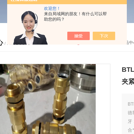
欢迎您！
来自局域网的朋友！有什么可以帮
助您的吗？
心
您的位置：
首页
-
产品中
/ PRODUCTS
B
夹紧
B
德
牙
合