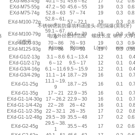
EXd-M63-45g
40.1～51
45.6～62
17
0.2
0.6
EXd-M75-55g
47.2～50
45.6～55
19
0.3
0.6
EXd-M75-74g
52.8～63
57～74
19
0.3
0.8
52.8～61.
EXd-M100-72g
57～72.1
19
0.3
0.8
9
不锈钢铠装防爆填料函接头-II型隔爆(英制牙)
59.1～67.
EXd-M100-79g
60.4～79
19
0.3
0.8
格
电缆外径密封范围
螺纹长度
钢带 大厚
9
订货号
EXd-M100-93g
70～86
76～93
19
0.3
0.9
A(mm)
B(mm)
L(mm)
min
ma
EXd-M125-93g
70～86
76～93
19
0.3
0.9
EXd-G1/2-13g
3.1～8.6
6.1～13.4
12
0.1
0.
EXd-G1/2-17g
6～12
9.5～17
12
0.1
0.
EXd-G3/4-16g
6.1～11.6
9.5～15.9
12
0.1
0.
EXd-G3/4-29g
11.1～14
18.7～29
16
0.1
0.
11.1～19.
EXd-G1-25g
18.7～25
16
0.1
0.
9
EXd-G1-35g
17～21
22.9～35
16
0.1
0.
EXd-G1-1/4-30g
17～26.2
22.9～30
16
0.1
0.
EXd-G1-1/4-42g
22～28
26～42
16
0.1
0.
EXd-G1-1/2-35g
22～32.1
26～35
17
0.2
0.
EXd-G1-1/2-48g
29.5～39
35.5～48
17
0.2
0.6
29.5～38.
EXd-G2-45g
35.5～45
17
0.2
0.6
1