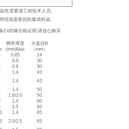
,如有需要请工程技术人员;
用现场需要的防爆填料函;
具备Ex防爆合格证明;请放心购买
度
网带厚度
大直径B
x
(mm)Max
（mm）
4
0.85
24
4
0.9
30
4
0.9
30
7
1.4
43
7
1.4
43
7
1.4
50
7
1.6/2.0
50
8
1.4
60
8
2.5
60
3
1.4
65
3
2.0/2.5
65