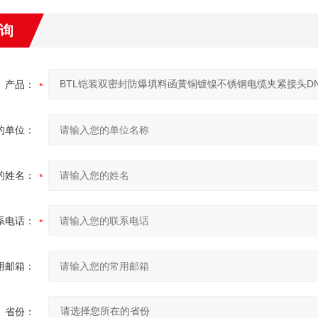
EXd-NPT2-45g
35.5～45
17
0.2
0.6
1
EXd-NPT2-45g
40.1～51
45.6～62
17
0.2
0.6
询
EXd-NPT2-1/2-55
47.2～50
45.6～55
19
0.3
0.6
g
2
EXd-NPT2-1/2-74
52.8～63
57～74
19
0.3
0.8
g
产品：
52.8～61.
EXd-NPT3-72g
57～72.1
19
0.3
0.8
9
EXd-NPT3-79g
59.167.9
60.478.5
19
0.3
0.8
的单位：
EXd-NPT3-93g
70～86
76～93
19
0.3
0.9
EXd-NPT4-93g
70～86
76～93
19
0.3
0.9
的姓名：
系电话：
用邮箱：
省份：