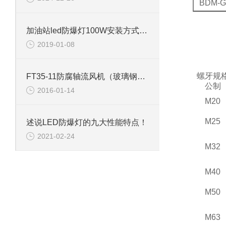
BDM-G
加油站led防爆灯100W安装方式有哪几种
2019-01-08
螺牙规
FT35-11防腐轴流风机（玻璃钢材质）
公制
2016-01-14
M20
M25
述说LED防爆灯的九大性能特点！
2021-02-24
M32
M40
M50
M63