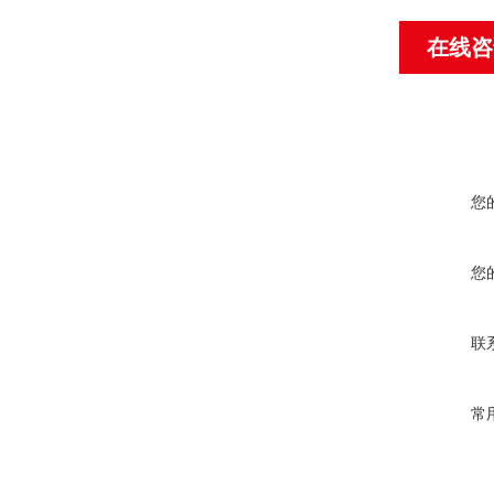
NPT 2"
在线咨
NPT2 1/
NPT 3"
您
NPT 4"
您
联
常