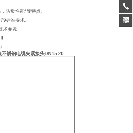
。
，防爆性能*等特点。
0079标准要求。
要技术参数
I
6
不锈钢电缆夹紧接头DN15 20