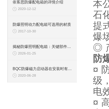
本
依客思防爆配电箱的详情介绍
2020-12-12
石
提
防爆照明动力配电箱可选用的材质
2017-10-30
爆
◎
揭秘防爆照明配电箱：关键部件解析
2026-01-25
防
¤
BQC防爆磁力启动器在安装时有什么需要注意的要点?
2020-06-28
级
电
¤