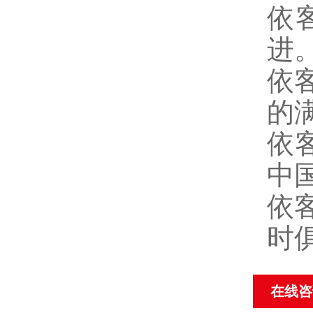
依
进
依
的
依
中
依
时
在线咨