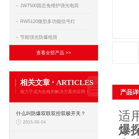
JW7500固态免维护强光电筒
RW5120微型多功能信号灯
节能强光防爆电筒
查看全部产品 >>
·
相关文章
ARTICLES
产品详
致力于成为合格的解决方案供应商！
适
什么叫防爆双联双控双极开关？
2015-06-04
爆