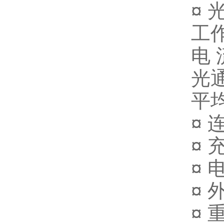
¤ 
工作
电 
光通
平均
¤ 
¤ 
¤ 
¤ 
¤ 