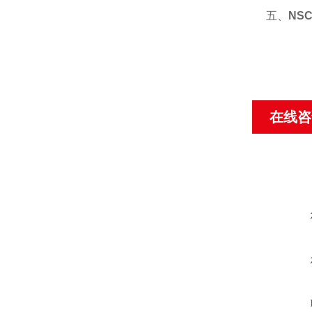
五、
NS
在线咨