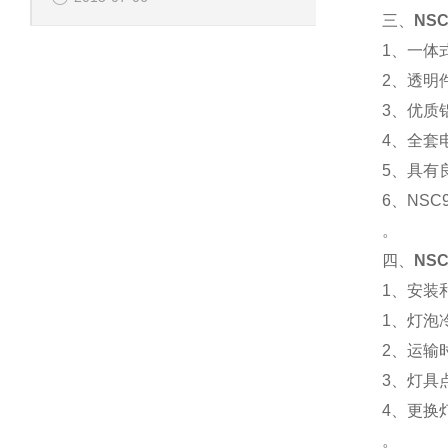
三、
NS
1、一体
2、透明
3、优质
4、全套
5、具有
6、NS
。
四、
NS
1、安装
1、灯泡
2、运输
3、灯具
4、更换
。