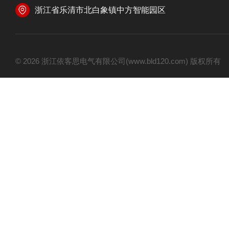
浙江省乐清市北白象镇中方智能园区
© 2026 浙江依客思电气有限公司(www.bld120.com) 版权所有