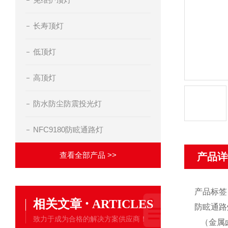
长寿顶灯
低顶灯
高顶灯
防水防尘防震投光灯
NFC9180防眩通路灯
查看全部产品 >>
产品详
产品标签
·
相关文章
ARTICLES
防眩通路灯：
致力于成为合格的解决方案供应商！
（金属卤