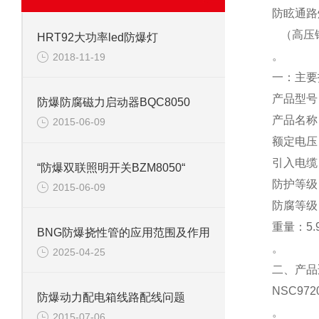
防眩通路灯：
（高压钠
HRT92大功率led防爆灯
。
2018-11-19
一：主要
产品型号：
防爆防腐磁力启动器BQC8050
产品名称
2015-06-09
额定电压：
引入电缆：
“防爆双联照明开关BZM8050“
防护等级：
2015-06-09
防腐等级
重量：5.
BNG防爆挠性管的应用范围及作用
。
2025-04-25
二、产品
NSC9
防爆动力配电箱线路配线问题
。
2015-07-06