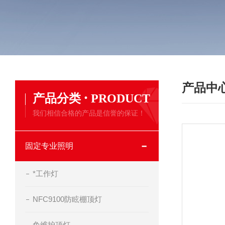
产品中
·
产品分类
PRODUCT
我们相信合格的产品是信誉的保证！
固定专业照明
*工作灯
NFC9100防眩棚顶灯
免维护顶灯