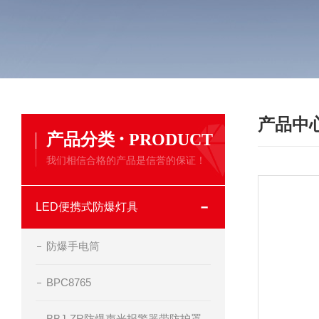
产品中
·
产品分类
PRODUCT
我们相信合格的产品是信誉的保证！
LED便携式防爆灯具
防爆手电筒
BPC8765
BBJ-ZR防爆声光报警器带防护罩