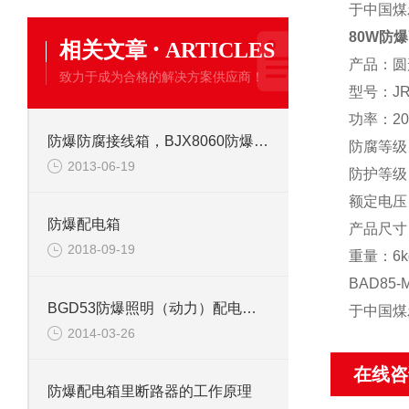
于中国煤
80W防
·
相关文章
ARTICLES
产品：圆
致力于成为合格的解决方案供应商！
型号：JR
功率：20W、
防爆防腐接线箱，BJX8060防爆接线箱
防腐等级
2013-06-19
防护等级：
额定电压：
防爆配电箱
产品尺寸
2018-09-19
重量：6k
BAD8
BGD53防爆照明（动力）配电箱的作用及适用范围
于中国煤
2014-03-26
在线咨
防爆配电箱里断路器的工作原理