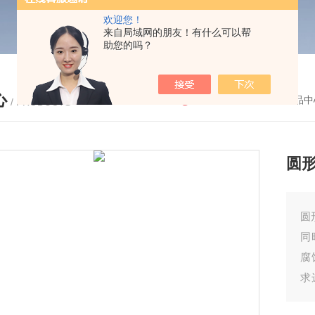
欢迎您！
来自局域网的朋友！有什么可以帮
助您的吗？
心
您的位置：
首页
-
产品中
/ PRODUCTS
圆形
圆
同
腐
求
存