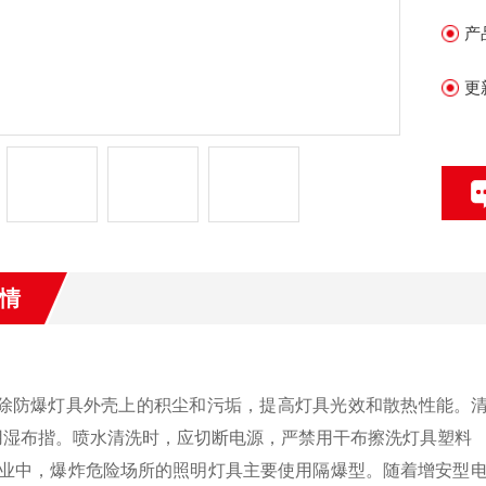
产
更
情
消除防爆灯具外壳上的积尘和污垢，提高灯具光效和散热性能。
用湿布揩。喷水清洗时，应切断电源，严禁用干布擦洗灯具塑料
业中，爆炸危险场所的照明灯具主要使用隔爆型。随着增安型电