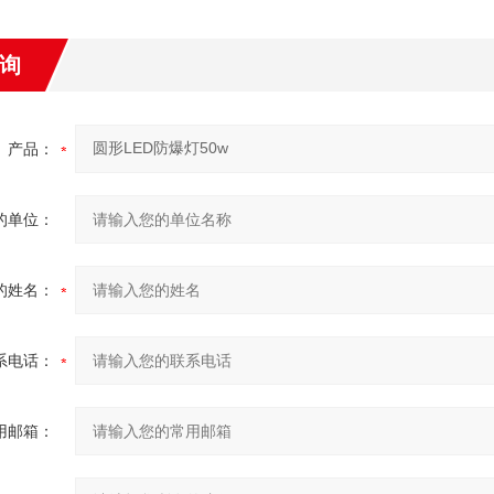
询
产品：
的单位：
的姓名：
系电话：
用邮箱：