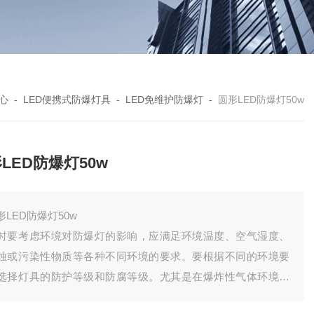
心
-
LED便携式防爆灯具
-
LED免维护防爆灯
-
圆形LED防爆灯50w
LED防爆灯50w
形LED防爆灯50w
时要考虑环境对防爆灯的影响，应满足环境温度、空气湿度、
蚀或污染性物质等各种不同环境的要求。要根据不同的环境要
选择灯具的防护等级和防腐等级。尤其是在爆炸性气体环境中
在腐蚀性气体时，选择具有相应防腐性能的灯具是至关重要的