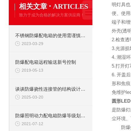
·
明灯具也
相关文章
ARTICLES
便、使用
致力于成为合格的解决方案供应商！
端子和增
外壳(透
不锈钢防爆配电箱的使用需谨慎对待！
2.检查
2023-03-29
3.光源
4. 潮
防爆配电箱远程输送新号控制
5.打开
2019-05-13
6. 开
形和焦痕
谈谈防爆挠性连接管的结构设计特点
免维护led
2025-03-20
圆形LED
是防爆灯
防爆照明动力配电箱防爆等级划分及适用范围
尘环境、
2021-07-12
防爆灯具