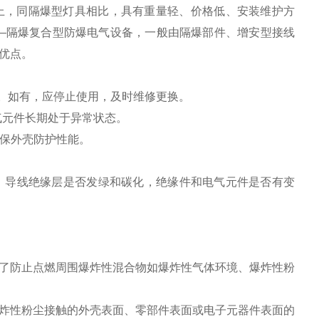
上，同隔爆型灯具相比，具有重量轻、价格低、安装维护方
—隔爆复合型防爆电气设备，一般由隔爆部件、增安型接线
优点。
等。如有，应停止使用，及时维修更换。
气元件长期处于异常状态。
确保外壳防护性能。
粘，导线绝缘层是否发绿和碳化，绝缘件和电气元件是否有变
为了防止点燃周围爆炸性混合物如爆炸性气体环境、爆炸性粉
性粉尘接触的外壳表面、零部件表面或电子元器件表面的