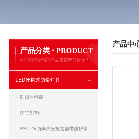
产品中
·
产品分类
PRODUCT
我们相信合格的产品是信誉的保证！
LED便携式防爆灯具
防爆手电筒
BPC8765
BBJ-ZR防爆声光报警器带防护罩