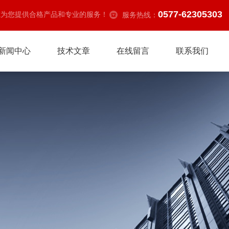
0577-62305303
诚为您提供合格产品和专业的服务！
服务热线：
新闻中心
技术文章
在线留言
联系我们