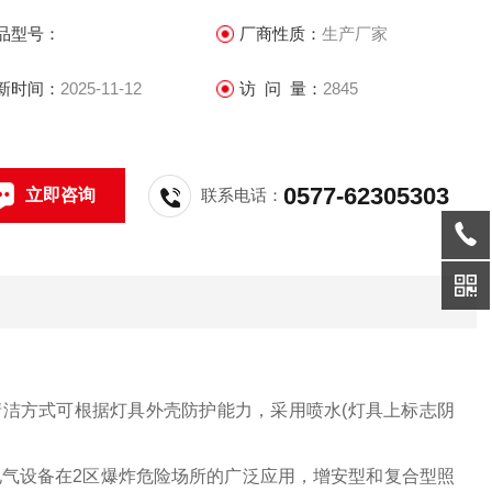
品型号：
厂商性质：
生产厂家
新时间：
2025-11-12
访 问 量：
2845
0577-62305303
立即咨询
联系电话：
清洁方式可根据灯具外壳防护能力，采用喷水(灯具上标志阴
气设备在2区爆炸危险场所的广泛应用，增安型和复合型照