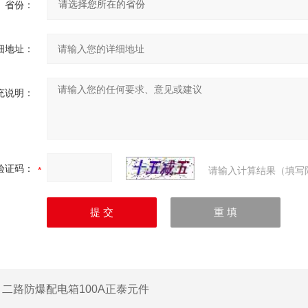
省份：
细地址：
充说明：
验证码：
请输入计算结果（填写
：
二路防爆配电箱100A正泰元件