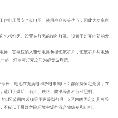
、工作电压属安全低电压、使用寿命长等优点，因此大功率白
它包括灯壳、设置在灯壳前端的灯罩、设置于灯壳内部的发
电路；宽电压输入驱动电路包括恒流芯片，恒流芯片与电池
封在一起；灯罩与灯壳之间为超音波焊接。
命长；电池在充满电和放电末期LED 都保持恒定亮度；在
性，适用于煤矿、石油、铁路、防汛等多种行业照明。
如1区范围内必须采用隔爆型灯具；2区内的固定灯具可采
，不应低于爆炸危险环境中爆炸混合物级别和组别。