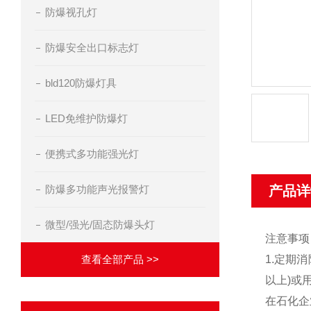
防爆视孔灯
防爆安全出口标志灯
bld120防爆灯具
LED免维护防爆灯
便携式多功能强光灯
防爆多功能声光报警灯
产品详
微型/强光/固态防爆头灯
注意事项
查看全部产品 >>
1.定期
以上)或
在石化企