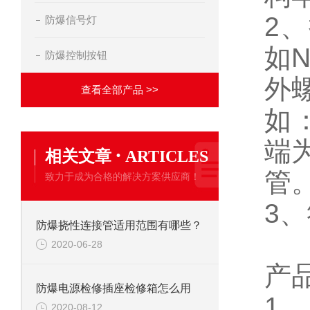
2、
防爆信号灯
如
防爆控制按钮
外
查看全部产品 >>
如：
端
·
相关文章
ARTICLES
管
致力于成为合格的解决方案供应商！
3、
防爆挠性连接管适用范围有哪些？
2020-06-28
产
防爆电源检修插座检修箱怎么用
1
2020-08-12