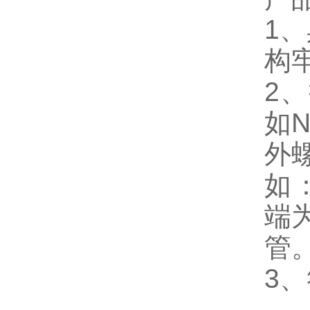
1
构
2、
如
外
如：
端
管
3、