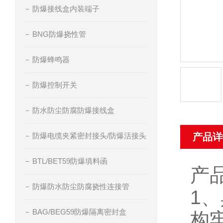
防爆接线盒内装端子
BNG防爆挠性管
防爆蜂鸣器
防爆控制开关
防水防尘防腐防爆接线盒
防爆电缆夹紧密封接头/防爆活接头
产品详
BTL/BET59防爆填料函
产
防爆防水防尘防腐挠性连接管
1
BAG/BEG59防爆隔离密封盒
构