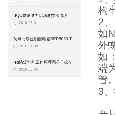
构
BQC防爆磁力启动器技术原理
2、
2019-03-01
如
防爆防腐照明配电箱BEP8050-T开关按钮控制器
外
2016-04-08
如：
led防爆灯的工作原理图是什么？
端
2018-03-05
管
3、
产