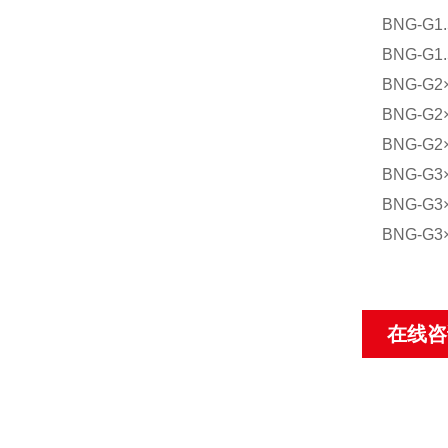
BNG-G
BNG-G
BNG-G
BNG-G
BNG-G
BNG-G
BNG-G
BNG-G
在线咨