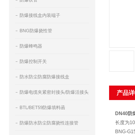
防爆接线盒内装端子
BNG防爆挠性管
防爆蜂鸣器
防爆控制开关
防水防尘防腐防爆接线盒
防爆电缆夹紧密封接头/防爆活接头
产品详
BTL/BET59防爆填料函
DN40
长度为1
防爆防水防尘防腐挠性连接管
BNG-G