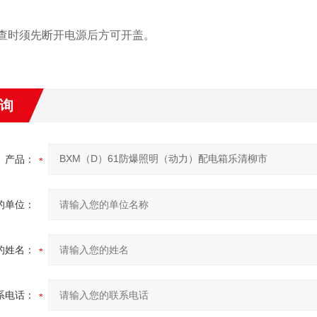
检查时须先断开电源后方可开盖。
询
产品：
的单位：
的姓名：
系电话：