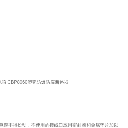
电箱 CBP8060塑壳防爆防腐断路器
及电缆不得松动，不使用的接线口应用密封圈和金属垫片加以