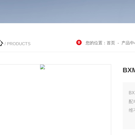
心
您的位置：
首页
-
产品中
/ PRODUCTS
BX
B
配
维