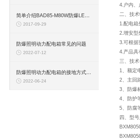
4.户内、
二、技术
简单介绍BAD85-M80W防爆LED泛光灯
1.配电
2017-09-29
2.增安
3.可根
防爆照明动力配电箱常见的问题
4.产品
2022-07-12
三、技术
1、额定电
防爆照明动力配电箱的接地方式及作用
2、主回路
2022-06-24
3、防爆标
4、防护等
5、防腐
四、型号
BXM8050
BXM8050