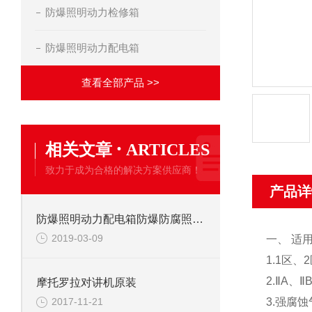
防爆照明动力检修箱
防爆照明动力配电箱
查看全部产品 >>
·
相关文章
ARTICLES
致力于成为合格的解决方案供应商！
产品详
防爆照明动力配电箱防爆防腐照明配电箱
2019-03-09
一、 适
1.1区
2.ⅡA、
摩托罗拉对讲机原装
3.强腐
2017-11-21