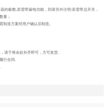
的极数,若需带漏电功能，則请另外注明:若需带总开关，
数量；
置制造方案经用户确认后制造。
，请于将余款补齐即可，方可发货.
行合同.
.