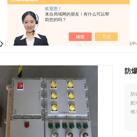
欢迎您！
来自局域网的朋友！有什么可以帮
助您的吗？
心
您的位置：
首页
-
产品中
/ PRODUCTS
防爆
防
配
维