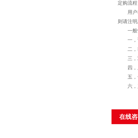
定购流程
用户在订
则请注明
一般情
一，说
二，我
三，双
四，用户
五，合同
六，产
在线咨