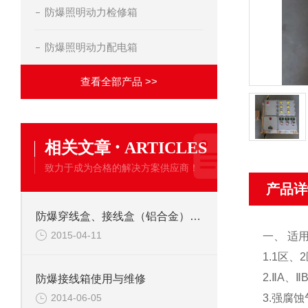
防爆照明动力检修箱
防爆照明动力配电箱
查看全部产品 >>
·
相关文章
ARTICLES
致力于成为合格的解决方案供应商！
产品详
防爆穿线盒、接线盒（铝合金）的原理
2015-04-11
一、 适
1.1区
2.ⅡA、
防爆接线箱使用与维修
3.强腐
2014-06-05