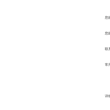
您
您
联
常
详