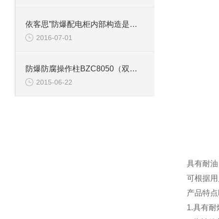
依客思”防爆配电柜内部构造是怎样的“？
2016-07-01
防爆防腐操作柱BZC8050（双联开关）抗腐蚀性气体
2015-06-22
具有耐油
可根据用
产品特点
1.具有