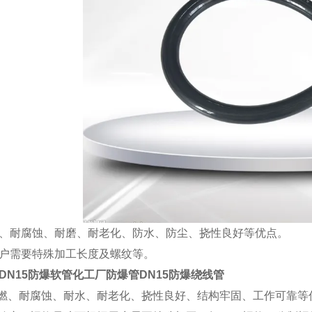
、耐腐蚀、耐磨、耐老化、防水、防尘、挠性良好等优点。
户需要特殊加工长度及螺纹等。
DN15防爆软管化工厂防爆管DN15防爆绕线管
耐燃、耐腐蚀、耐水、耐老化、挠性良好、结构牢固、工作可靠等