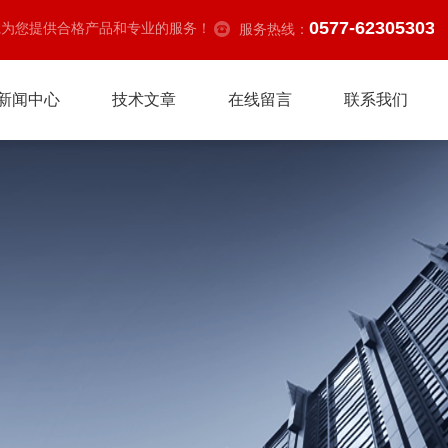
0577-62305303
诚为您提供合格产品和专业的服务！
服务热线：
新闻中心
技术文章
在线留言
联系我们