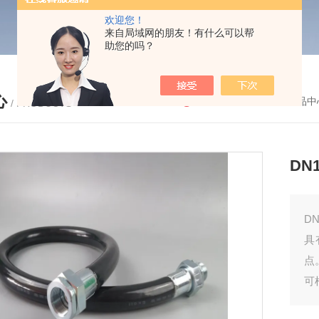
欢迎您！
来自局域网的朋友！有什么可以帮
助您的吗？
心
您的位置：
首页
-
产品中
/ PRODUCTS
DN
D
具
点
可