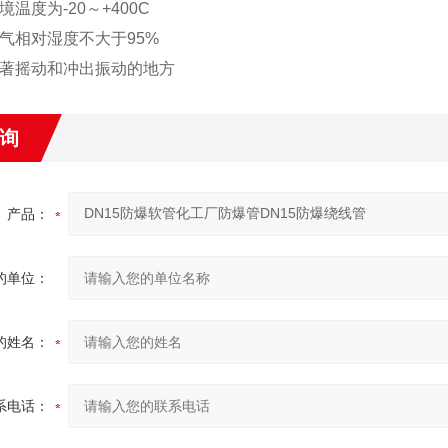
境温度为-20～+400C
空气相对湿度不大于95%
显著摇动和冲出振动的地方
询
产品：
的单位：
的姓名：
系电话：