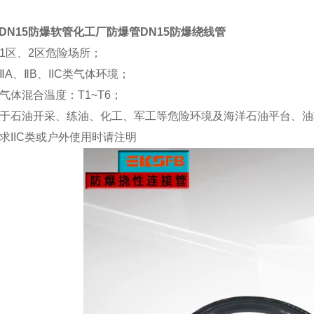
DN15防爆软管化工厂防爆管DN15防爆绕线管
于1区、2区危险场所；
于ⅡA、ⅡB、IIC类气体环境；
于气体混合温度：T1~T6；
泛用于石油开采、练油、化工、军工等危险环境及海洋石油平台、
要求IIC类或户外使用时请注明