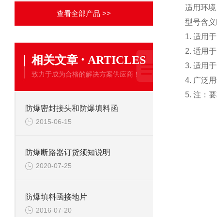
适用环境
查看全部产品 >>
型号含义
1. 适用
2. 适用
·
相关文章
ARTICLES
3. 适用
致力于成为合格的解决方案供应商！
4. 广
5. 注：
防爆密封接头和防爆填料函
2015-06-15
防爆断路器订货须知说明
2020-07-25
防爆填料函接地片
2016-07-20