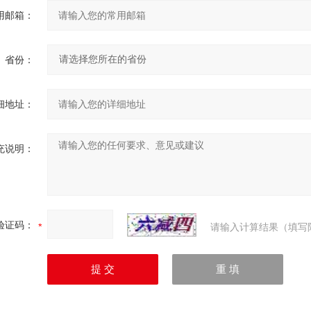
用邮箱：
省份：
细地址：
充说明：
验证码：
请输入计算结果（填写