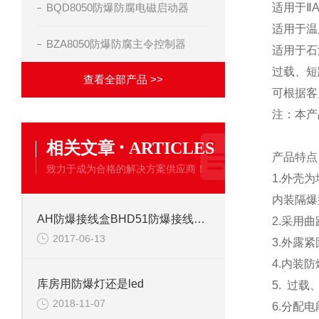
BQD8050防爆防腐电磁启动器
适用于Ⅱ
适用于温
BZA8050防爆防腐主令控制器
适用于石
过载、短
查看全部产品 >>
可根据客
注：本产
·
相关文章
ARTICLES
产品特
致力于成为合格的解决方案供应商！
1.外壳
内装隔爆
AH防爆接线盒BHD51防爆接线盒DN100有吗
2.采用
2017-06-13
3.外露
4.内装
库房用防爆灯还是led
5. 过
2018-11-07
6.分配