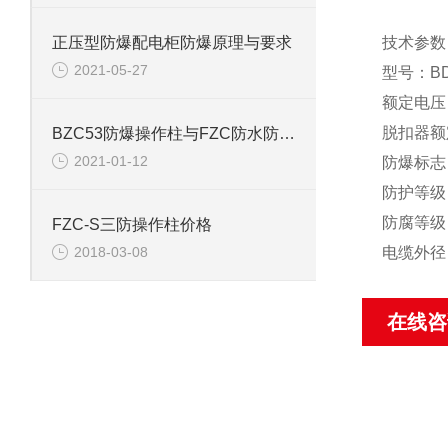
正压型防爆配电柜防爆原理与要求
技术参数
2021-05-27
型号：BD
额定电压：
脱扣器额定
BZC53防爆操作柱与FZC防水防尘防腐操作柱的区别
2021-01-12
防爆标志：E
防护等级：
防腐等级
FZC-S三防操作柱价格
电缆外径（m
2018-03-08
在线咨