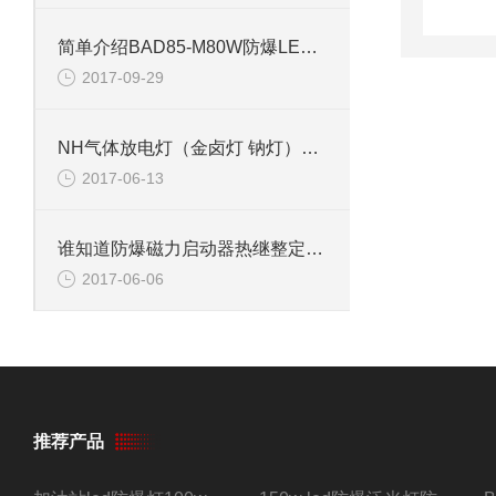
简单介绍BAD85-M80W防爆LED泛光灯
2017-09-29
NH气体放电灯（金卤灯 钠灯）防爆灯
2017-06-13
谁知道防爆磁力启动器热继整定值如何计算
2017-06-06
推荐产品