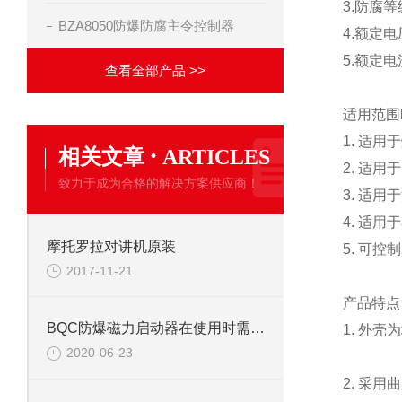
3.防腐等
BZA8050防爆防腐主令控制器
4.额定电压
5.额定电
查看全部产品 >>
适用范围
1. 适
·
相关文章
ARTICLES
2. 适用
致力于成为合格的解决方案供应商！
3. 适用
4. 适
摩托罗拉对讲机原装
5. 可
2017-11-21
产品特点
BQC防爆磁力启动器在使用时需要注意哪些事项呢？
1. 外
2020-06-23
2. 采