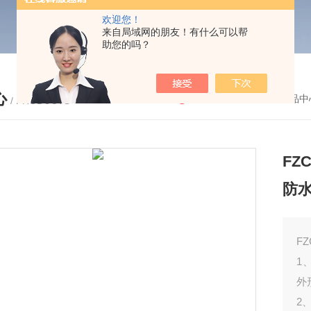
欢迎您！
来自局域网的朋友！有什么可以帮
助您的吗？
心
您的位置：
首页
-
产品中
/ PRODUCTS
F
防
F
1
外
2