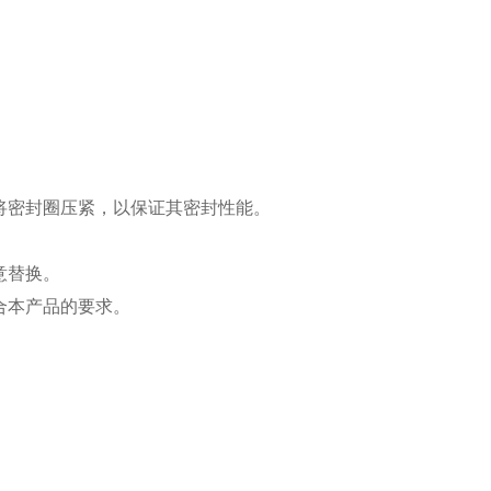
将密封圈压紧，以保证其密封性能。
意替换。
合本产品的要求。