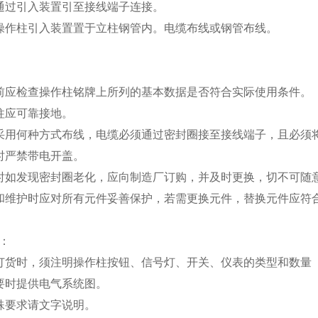
通过引入装置引至接线端子连接。
操作柱引入装置置于立柱钢管内。电缆布线或钢管布线。
前应检查操作柱铭牌上所列的基本数据是否符合实际使用条件。
柱应可靠接地。
采用何种方式布线，电缆必须通过密封圈接至接线端子，且必须
时严禁带电开盖。
时如发现密封圈老化，应向制造厂订购，并及时更换，切不可随
和维护时应对所有元件妥善保护，若需更换元件，替换元件应符
：
订货时，须注明操作柱按钮、信号灯、开关、仪表的类型和数量
要时提供电气系统图。
殊要求请文字说明。