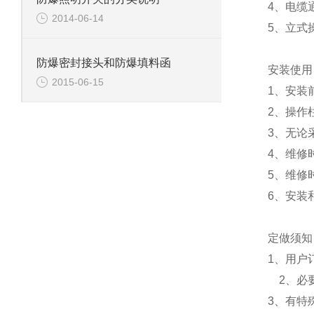
4、电缆
2014-06-14
5、立式
防爆密封接头和防爆填料函
安装使用
2015-06-15
1、安装
2、操作
3、无论
4、维修
5、维修
6、安装
定做须知
1、用户
2、必
3、有特