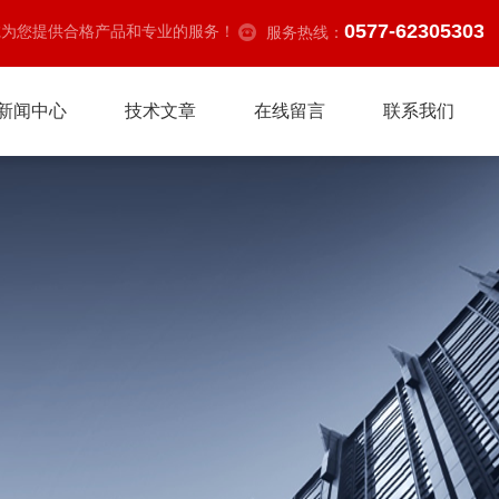
0577-62305303
诚为您提供合格产品和专业的服务！
服务热线：
新闻中心
技术文章
在线留言
联系我们