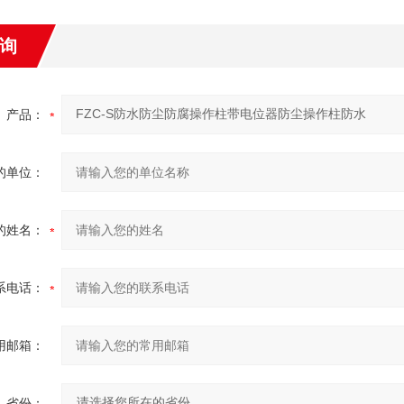
询
产品：
的单位：
的姓名：
系电话：
用邮箱：
省份：