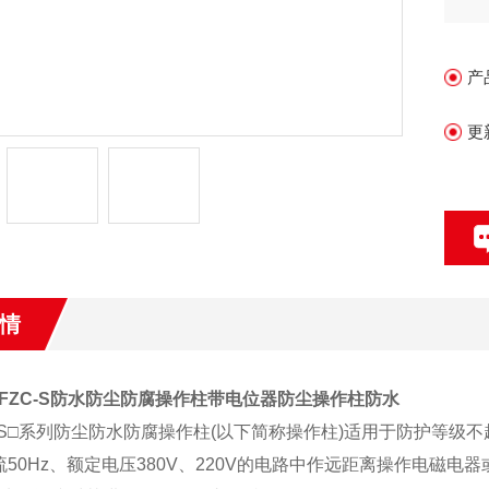
产
更
情
FZC-S防水防尘防腐操作柱带电位器防尘操作柱防水
C-S□系列防尘防水防腐操作柱(以下简称操作柱)适用于防护等级不
流50Hz、额定电压380V、220V的电路中作远距离操作电磁