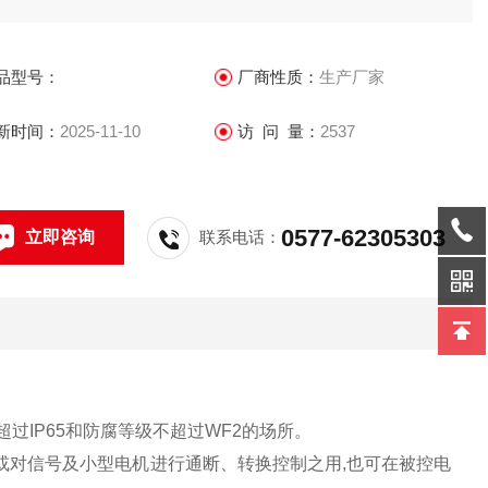
品型号：
厂商性质：
生产厂家
新时间：
2025-11-10
访 问 量：
2537
0577-62305303
立即咨询
联系电话：
超过IP65和防腐等级不超过WF2的场所。
电器或对信号及小型电机进行通断、转换控制之用,也可在被控电