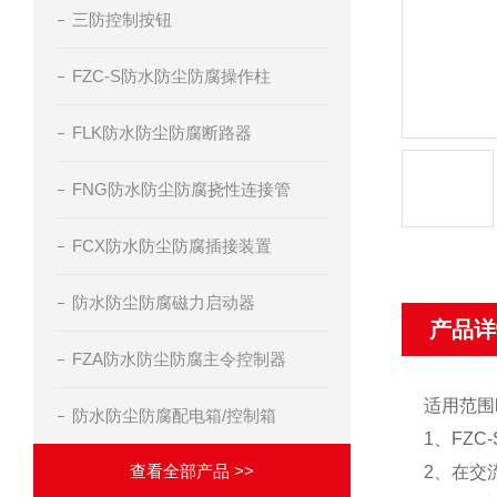
三防控制按钮
FZC-S防水防尘防腐操作柱
FLK防水防尘防腐断路器
FNG防水防尘防腐挠性连接管
FCX防水防尘防腐插接装置
防水防尘防腐磁力启动器
产品详
FZA防水防尘防腐主令控制器
适用范围
防水防尘防腐配电箱/控制箱
1、FZ
查看全部产品 >>
2、在交