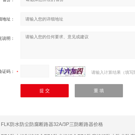
细地址：
充说明：
验证码：
请输入计算结果（填写
：
FLK防水防尘防腐断路器32A/3P三防断路器价格