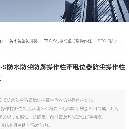
心
-
防水防尘防腐类
-
FZC-S防水防尘防腐操作柱
-
FZC-S防水防尘防腐操作柱带电位器防尘操作柱防水
ZC-S防水防尘防腐操作柱带电位器防尘操作柱
水
ZC-S防水防尘防腐操作柱带电位器防尘操作柱防水
、操作柱外壳采用玻璃纤维增强不饱和聚脂树脂压制而成。具有
形美观，耐腐蚀，抗静电，耐冲击及热稳定性好等特点。
、其结构具有防尘防水能力。