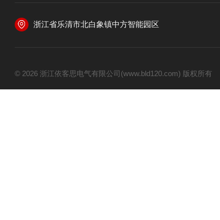
浙江省乐清市北白象镇中方智能园区
© 2026 浙江依客思电气有限公司(www.bld120.com) 版权所有