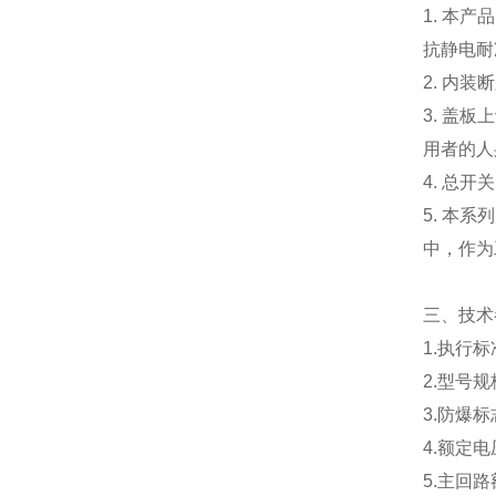
1. 本
抗静电耐
2. 内
3. 盖
用者的人
4. 总开
5. 本
中，作为
三、技术
1.执行标准
2.型号规格
3.防爆标志：
4.额定电压
5.主回路