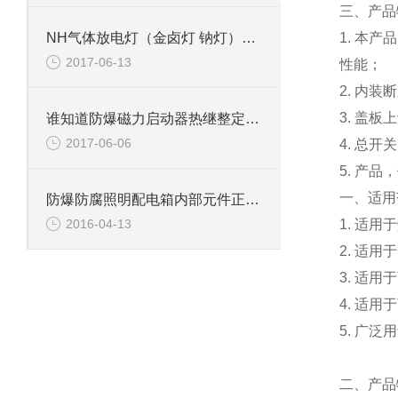
三、
产品
NH气体放电灯（金卤灯 钠灯）防爆灯
1. 本
2017-06-13
性能；
2. 内
3. 盖
谁知道防爆磁力启动器热继整定值如何计算
2017-06-06
4. 总开
5. 产品
一、适用
防爆防腐照明配电箱内部元件正泰开关
1. 适
2016-04-13
2. 适用于
3. 适用
4. 适用
5. 广
二、产品