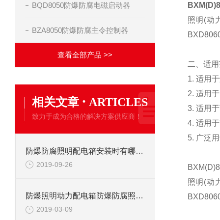
BQD8050防爆防腐电磁启动器
BXM(D
照明(动
BZA8050防爆防腐主令控制器
BXD8
查看全部产品 >>
二、适用
1. 适
2. 适用
·
相关文章
ARTICLES
3. 适用
致力于成为合格的解决方案供应商！
4. 适用
5. 广
防爆防腐照明配电箱安装时有哪些注意事项
2019-09-26
BXM(D
照明(动
防爆照明动力配电箱防爆防腐照明配电箱
BXD8
2019-03-09