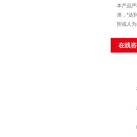
本产品严
准，*达
拒或人为
在线咨