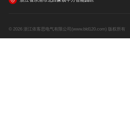
© 2026 浙江依客思电气有限公司(www.bld120.com) 版权所有