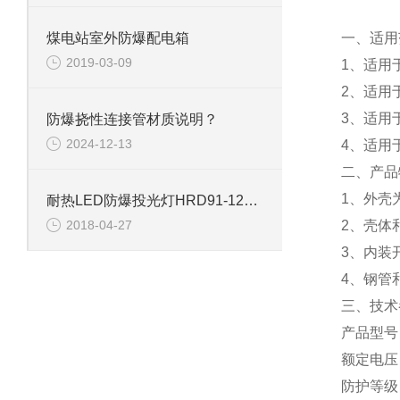
煤电站室外防爆配电箱
一、适用
2019-03-09
1、适用
2、适用
3、适用
防爆挠性连接管材质说明？
2024-12-13
4、适用
二、产品
1、外壳
耐热LED防爆投光灯HRD91-120w防爆区域适用
2、壳体
2018-04-27
3、内装
4、钢管
三、技术
产品型号
额定电压
防护等级