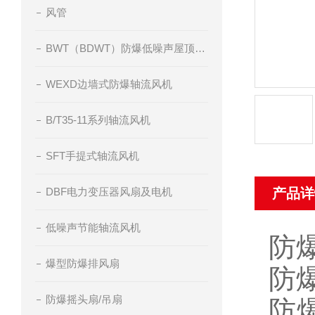
风管
BWT（BDWT）防爆低噪声屋顶轴流风机
WEXD边墙式防爆轴流风机
B/T35-11系列轴流风机
SFT手提式轴流风机
DBF电力变压器风扇及电机
产品详
低噪声节能轴流风机
防
爆型防爆排风扇
防
防爆摇头扇/吊扇
防