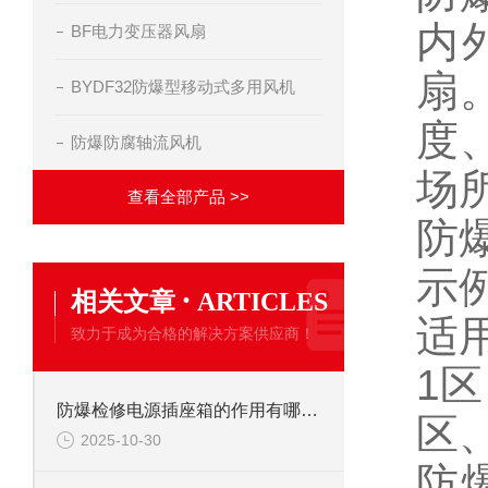
内
BF电力变压器风扇
扇
BYDF32防爆型移动式多用风机
度
防爆防腐轴流风机
场
查看全部产品 >>
防
示例
·
相关文章
ARTICLES
适
致力于成为合格的解决方案供应商！
1区
防爆检修电源插座箱的作用有哪些？
区、
2025-10-30
防