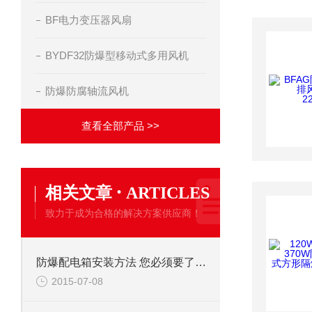
BF电力变压器风扇
BYDF32防爆型移动式多用风机
防爆防腐轴流风机
查看全部产品 >>
·
相关文章
ARTICLES
致力于成为合格的解决方案供应商！
防爆配电箱安装方法 您必须要了解的知识
2015-07-08