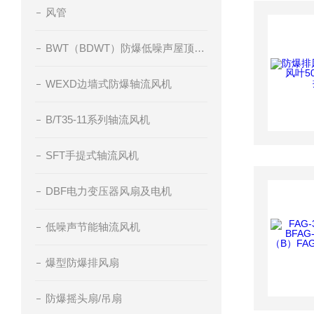
风管
BWT（BDWT）防爆低噪声屋顶轴流风机
WEXD边墙式防爆轴流风机
B/T35-11系列轴流风机
SFT手提式轴流风机
DBF电力变压器风扇及电机
低噪声节能轴流风机
爆型防爆排风扇
防爆摇头扇/吊扇