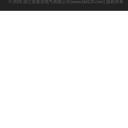
© 2026 浙江依客思电气有限公司(www.bld120.com) 版权所有