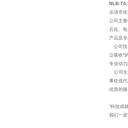
NLB-T4
乐清市依
公司主要
石化、电
产品及专
公司技术
泛吸收*
专业动力
公司生产
事处或代
优质的服
“科技成
我们一道