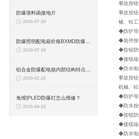
事故按钮
事故按钮
防爆填料函接地片
2016-07-20
械、轻工
◆防护等
◆急停按
防爆照明配电箱价格BXMD防爆动力配电箱厂家
◆按钮防
2018-07-24
◆接线端
◆防水电
铝合金防爆配电箱内部结构特点介绍
事故按钮
2019-02-22
机械、轻
◆防护等
免维护LED防爆灯怎么维修？
◆防水按
2025-04-12
◆按钮防
◆接线端
◆防水电