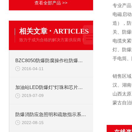
查看全部产品 >>
专业产品
电磁启动
造），防
·
相关文章
ARTICLES
关、防爆
致力于成为合格的解决方案供应商！
电缆夹紧
灯、防爆
手电筒、
BZC8050防爆防腐操作柱防爆防腐立式按钮
2016-04-11
销售区域
汉、湖南
加油站LED防爆灯“灯珠和芯片式”的区别？
山西太原
2019-07-09
蒙古自治
防爆​消防应急照明和疏散指示系统概述
2022-08-15