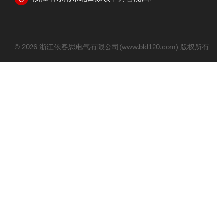
© 2026 浙江依客思电气有限公司(www.bld120.com) 版权所有