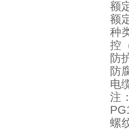
额定
额定
种
控
防护
防
电缆
注：
P
螺