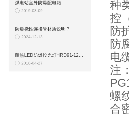
种
煤电站室外防爆配电箱
2019-03-09
控
防护
防爆挠性连接管材质说明？
2024-12-13
防
电缆
耐热LED防爆投光灯HRD91-120w防爆区域适用
2018-04-27
注：
P
螺
合