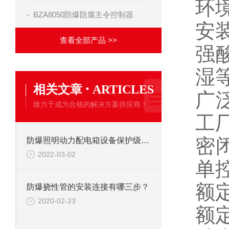
环境
BZA8050防爆防腐主令控制器
安
查看全部产品 >>
强
湿
·
相关文章
ARTICLES
广
致力于成为合格的解决方案供应商！
工
密闭
防爆照明动力配电箱设备保护级别EPL
2022-03-02
单
额定
防爆挠性管的安装连接有哪三步？
2020-02-23
额定