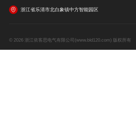
浙江省乐清市北白象镇中方智能园区
© 2026 浙江依客思电气有限公司(www.bld120.com) 版权所有