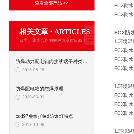
查看全部产品 >>
FCX防
FCX防
·
相关文章
ARTICLES
FCX防
致力于成为合格的解决方案供应商！
1.环境温度
FCX防
FCX防
防爆动力配电箱内接线端子种类大小的选择
FCX防
2015-08-26
1.环境温度
防爆配电箱的防爆原理
FCX防
2020-06-09
FCX防
FCX防
ccd97免维护led防爆灯特点
2019-10-08
1.环境温度