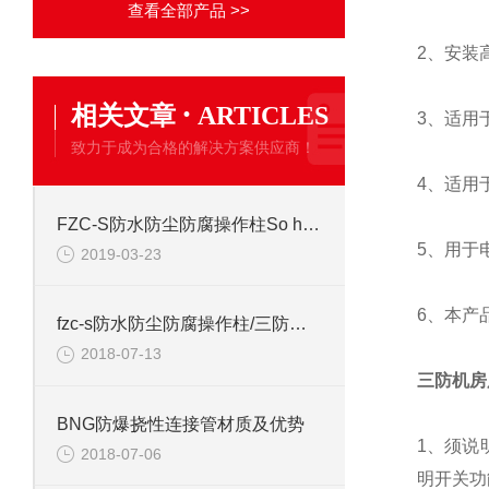
查看全部产品 >>
2、安装
·
相关文章
ARTICLES
3、适用
致力于成为合格的解决方案供应商！
4、适用
FZC-S防水防尘防腐操作柱So hey you
5、用于
2019-03-23
6、本产
fzc-s防水防尘防腐操作柱/三防按钮控制箱
2018-07-13
三防机房
BNG防爆挠性连接管材质及优势
1、须说
2018-07-06
明开关功