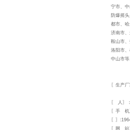
宁市、中
防爆摇头
都市、哈
济南市、
鞍山市、
洛阳市、
中山市等
〖生产厂
〖 人〗
〖手 机
〖〗:196
〖网 站〗