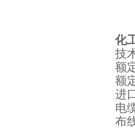
化工
技
额定
额定
进
电缆
布