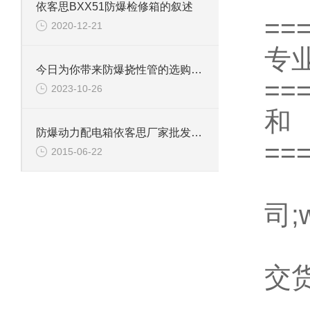
依客思BXX51防爆检修箱的叙述
==
2020-12-21
专业
今日为你带来防爆挠性管的选购指南
==
2023-10-26
防爆动力配电箱依客思厂家批发（型号参数）
==
2015-06-22
更
司;
产
交