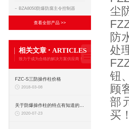
尘
BZA8050防爆防腐主令控制器
F
查看全部产品 >>
防
处
·
相关文章
ARTICLES
致力于成为合格的解决方案供应商！
F
钮
FZC-S三防操作柱价格
顾
2018-03-08
部
关于防爆操作柱的特点有知道的吗？
买
2020-07-23