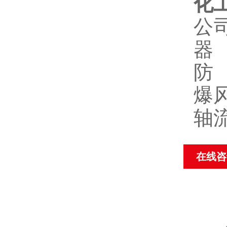
化工
公
器
防
爆
轴
在线咨