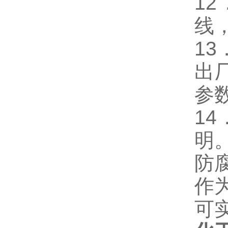
1
线
13
出
参
1
明
防
作
可