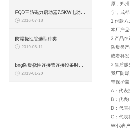
原，郑州
FQD三防磁力启动器7.5KW电动机控制箱18A
宁，成都
2016-07-18
1.付款
本厂产品
2.产品
防爆挠性管选型种类
2019-03-11
防爆类产
或者补发
3.售后
bng防爆挠性连接管连接设备时需要留心哪些细节
我厂防爆
2019-01-28
带保护盖
A：代表
B：代表
D：代表
G：代表
W:代表