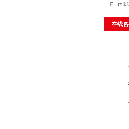
F：代表
在线咨