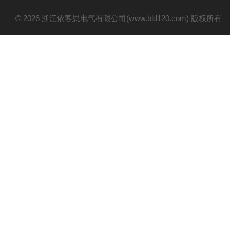
© 2026 浙江依客思电气有限公司(www.bld120.com) 版权所有