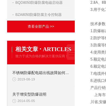
BQD8050防爆防腐电磁启动器
2.ⅡA、
3.用于
BZA8050防爆防腐主令控制器
技术参
查看全部产品 >>
1.防爆标
2.防护等
3.防腐等
·
相关文章
ARTICLES
4.使用类
致力于成为合格的解决方案供应商！
5.额定电压
6.额定电
不锈钢防爆配电箱出线故障如何分辨
7.电缆外
2019-08-19
8.进线口
产品行销
关于增安型防爆说明
上海市,
2014-05-05
川省,安徽