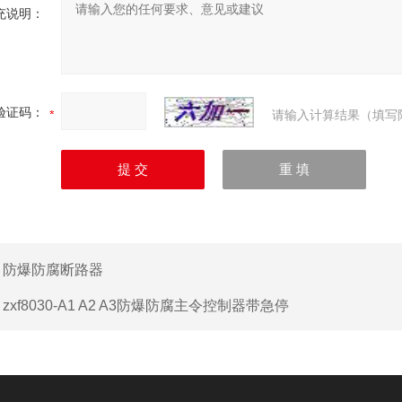
充说明：
验证码：
请输入计算结果（填写
：
防爆防腐断路器
：
zxf8030-A1 A2 A3防爆防腐主令控制器带急停