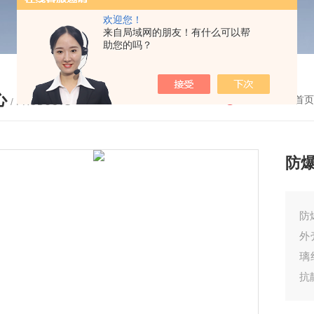
欢迎您！
来自局域网的朋友！有什么可以帮
助您的吗？
心
您的位置：
首页
/ PRODUCTS
防
防
外
璃
抗