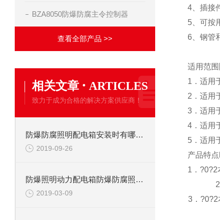
4、插接
BZA8050防爆防腐主令控制器
5、可按
6、钢管
查看全部产品 >>
适用范围
·
1．适用
相关文章
ARTICLES
2．适用于
致力于成为合格的解决方案供应商！
3．适用
4．适用
防爆防腐照明配电箱安装时有哪些注意事项
5．适用
2019-09-26
产品特点
1．?0
防爆照明动力配电箱防爆防腐照明配电箱
2019-03-09
3．?0