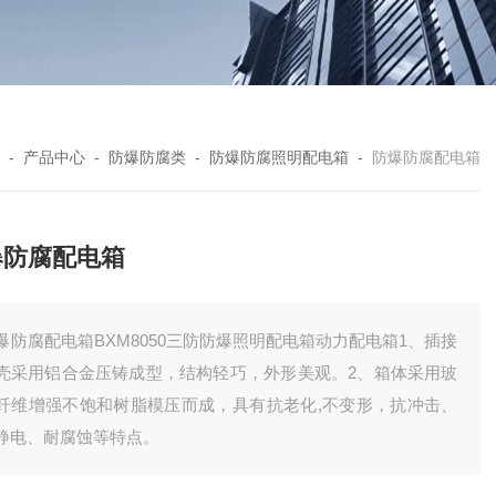
-
产品中心
-
防爆防腐类
-
防爆防腐照明配电箱
-
防爆防腐配电箱
爆防腐配电箱
爆防腐配电箱BXM8050三防防爆照明配电箱动力配电箱1、插接
壳采用铝合金压铸成型，结构轻巧，外形美观。2、箱体采用玻
纤维增强不饱和树脂模压而成，具有抗老化,不变形，抗冲击、
静电、耐腐蚀等特点。