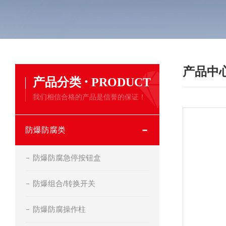
产品中
·
产品分类
PRODUCT
我们相信合格的产品是信誉的保证！
防爆防腐类
防爆防腐急停按钮盒
防爆组合/转换开关
防爆防腐操作柱