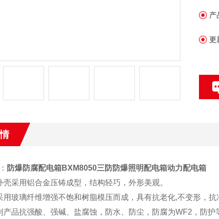
产
更
情
：
防爆防腐配电箱BXM8050三防防爆照明配电箱动力配电箱
外壳采用铝合金压铸成型，结构轻巧，外形美观。
采用玻璃纤维增强不饱和树脂模压而成，具有抗老化,不变形，
列产品抗强酸、强碱、盐腐蚀，防水、防尘，防腐为WF2，防护等