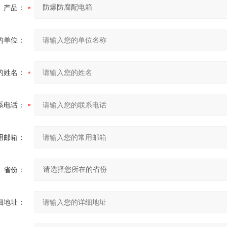
产品：
的单位：
的姓名：
系电话：
用邮箱：
省份：
细地址：