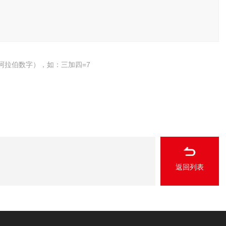
阿拉伯数字），如：三加四=7
返回列表