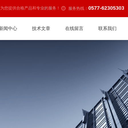
0577-62305303
诚为您提供合格产品和专业的服务！
服务热线：
新闻中心
技术文章
在线留言
联系我们