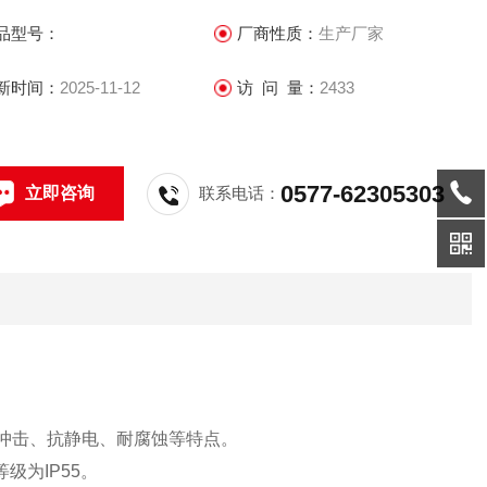
品型号：
厂商性质：
生产厂家
新时间：
2025-11-12
访 问 量：
2433
0577-62305303
立即咨询
联系电话：
抗冲击、抗静电、耐腐蚀等特点。
级为IP55。