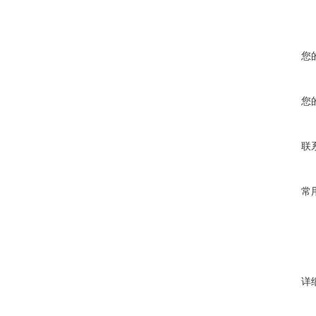
您
您
联
常
详