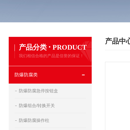
产品中
·
产品分类
PRODUCT
我们相信合格的产品是信誉的保证！
防爆防腐类
防爆防腐急停按钮盒
防爆组合/转换开关
防爆防腐操作柱