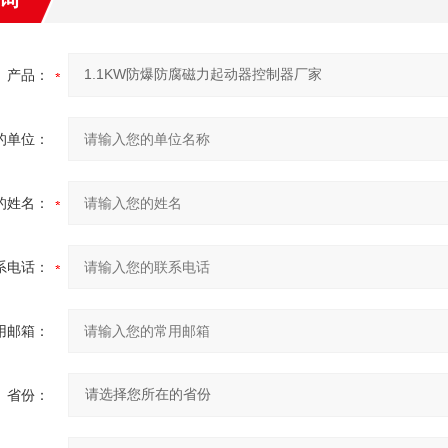
产品：
的单位：
的姓名：
系电话：
用邮箱：
省份：