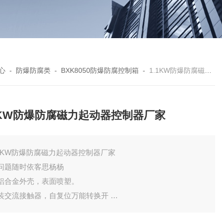
心
-
防爆防腐类
-
BXK8050防爆防腐控制箱
-
1.1KW防爆防腐磁力起动器控制器厂家
1KW防爆防腐磁力起动器控制器厂家
.1KW防爆防腐磁力起动器控制器厂家
问题随时依客思杨杨
铝合金外壳，表面喷塑。
装交流接触器，自复位万能转换开
或按钮等。