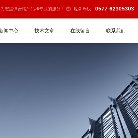
0577-62305303
诚为您提供合格产品和专业的服务！
服务热线：
新闻中心
技术文章
在线留言
联系我们