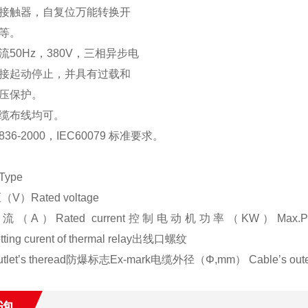
接触器，自复位万能转换开
钮等。
流50Hz，380V，三相异步电
接起动停止，并具有过载和
压保护。
缆布线均可。
36-2000，IEC60079 标准要求。
ype
）Rated voltage
A）Rated current控制电动机功率（KW）Max.Powe
ting curent of thermal relay出线口螺纹
let’s theread防爆标志Ex-mark电缆外径（Φ,mm） Cable’s outer
询