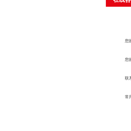
您
您
联
常