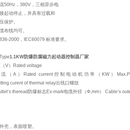
流50Hz，380V，三相异步电
接起动停止，并具有过载和
压保护。
缆布线均可。
36-2000，IEC60079 标准要求。
ype
1.1KW防爆防腐磁力起动器控制器厂家
）Rated voltage
A）Rated current控制电动机功率（KW）Max.Powe
ting curent of thermal relay出线口螺纹
let’s theread防爆标志Ex-mark电缆外径（Φ,mm） Cable’s outer
外壳，表面喷塑。