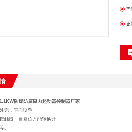
产
更
情
1.1KW防爆防腐磁力起动器控制器厂家
外壳，表面喷塑。
接触器，自复位万能转换开
钮等。