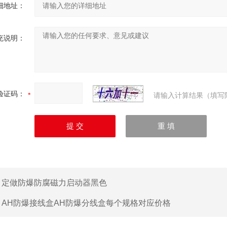
细地址：
充说明：
验证码：
请输入计算结果（填写
：
定做防爆防腐磁力启动器黑色
：
AH防爆接线盒AH防爆分线盒每个规格对应价格