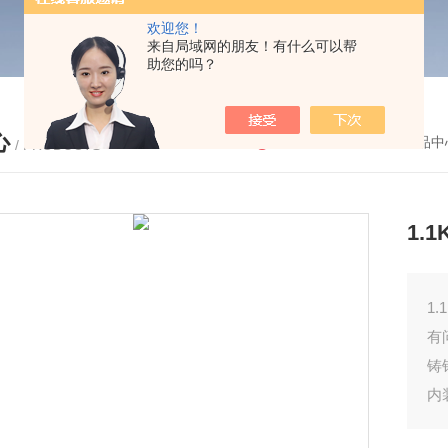
欢迎您！
来自局域网的朋友！有什么可以帮
助您的吗？
心
您的位置：
首页
-
产品中
/ PRODUCTS
1.
1
有
铸
内
关