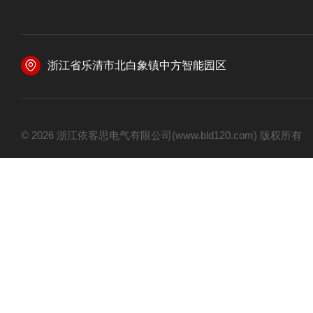
浙江省乐清市北白象镇中方智能园区
© 2026 浙江依客思电气有限公司(www.bld120.com) 版权所有