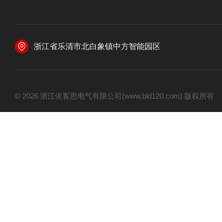
浙江省乐清市北白象镇中方智能园区
© 2026 浙江依客思电气有限公司(www.bld120.com) 版权所有