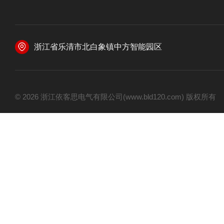
浙江省乐清市北白象镇中方智能园区
© 2026 浙江依客思电气有限公司(www.bld120.com) 版权所有