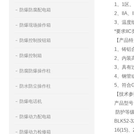
1、1区
防爆防腐配电箱
2、IIA
3、温度组
防爆现场操作箱
*要求II
防爆控制按钮箱
【产品特
1、铸铝
防爆控制箱
2、内装
3、具有
防腐防爆操作柱
4、钢管
5、符合GB
防水防尘操作柱
【技术参
防爆电话机
产品型号 
防护等级 
防爆动力配电箱
BLK52-3
16(15)、
防爆动力检修箱