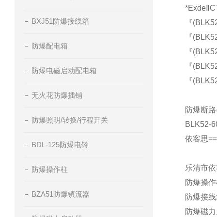
*ExdeⅡC
BXJ51防爆接线箱
『(BLK5
『(BLK5
防爆配电箱
『(BLK5
『(BLK5
防爆电磁启动配电箱
『(BLK5
无火花防爆插销
防爆断路器
防爆照明/转换/行程开关
BLK52
依客思====
BDL-125防爆电铃
乐清市依
防爆操作柱
防爆操作
BZA51防爆镇流器
防爆接线
防爆磁力