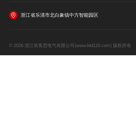
浙江省乐清市北白象镇中方智能园区
© 2026 浙江依客思电气有限公司(www.bld120.com) 版权所有