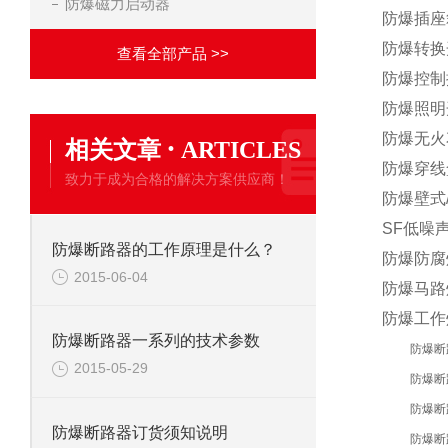
防爆磁力启动器
防爆插座
防爆转换
查看全部产品 >>
防爆控制
防爆照明
防爆无火
·
相关文章
ARTICLES
防爆穿线
致力于成为合格的解决方案供应商！
防爆壁式
SF低噪
防爆断路器的工作原理是什么？
防爆防腐
2015-06-04
防爆马路
防爆工作
防爆断路器一系列的技术参数
防爆断
2015-05-29
防爆断
防爆断
防爆断路器订货须知说明
防爆断