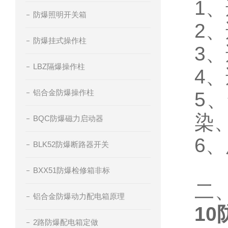
1
防爆照明开关箱
2、
防爆挂式操作柱
3、
LBZ隔爆操作柱
4
铝合金防爆操作柱
5
染
BQC防爆磁力启动器
6
BLK52防爆断路器开关
BXX51防爆检修箱非标
二
铝合金防爆动力配电箱原理
1
2路防爆配电箱定做