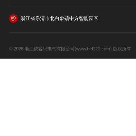
浙江省乐清市北白象镇中方智能园区
© 2026 浙江依客思电气有限公司(www.bld120.com) 版权所有