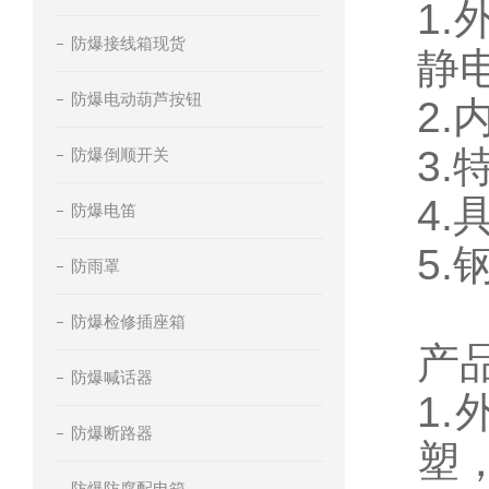
1
防爆接线箱现货
静
防爆电动葫芦按钮
2
3
防爆倒顺开关
4
防爆电笛
5
防雨罩
防爆检修插座箱
产
防爆喊话器
1
防爆断路器
塑
防爆防腐配电箱