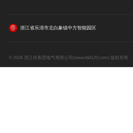
浙江省乐清市北白象镇中方智能园区
© 2026 浙江依客思电气有限公司(www.bld120.com) 版权所有