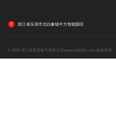
浙江省乐清市北白象镇中方智能园区
© 2026 浙江依客思电气有限公司(www.bld120.com) 版权所有