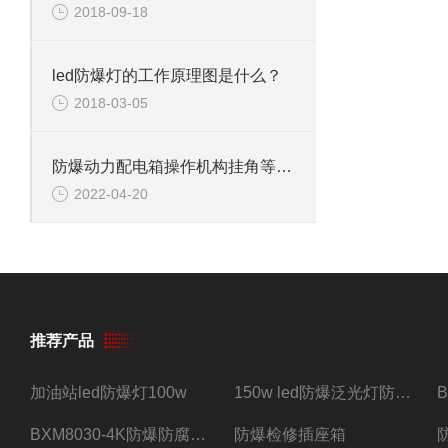
2018-09-18
led防爆灯的工作原理图是什么？
2018-03-05
防爆动力配电箱操作机构挂角等配件
2022-04-20
推荐产品
加油站led防爆灯100w
150w led防爆泛光灯防水防尘防爆三防灯
BXM8030-4K防爆防腐照明配电箱四路带总开关
防爆检修插座箱