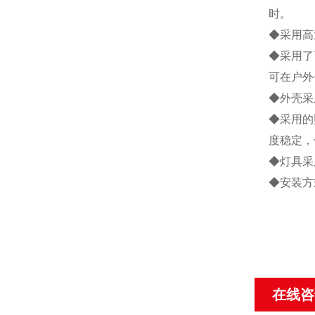
时。
◆采用高
◆采用了
可在户外
◆外壳采
◆采用的
度稳定，
◆灯具采
◆安装方
在线咨