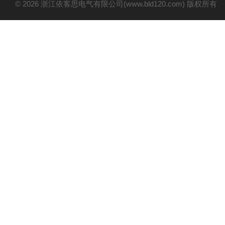
© 2026 浙江依客思电气有限公司(www.bld120.com) 版权所有