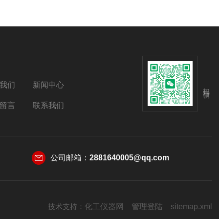
我们
新闻中心
扫码加微信
留言
联系我们
公司邮箱：
2881640005@qq.com
技术支持：
化工仪器网
管理登陆
sitemap.xml