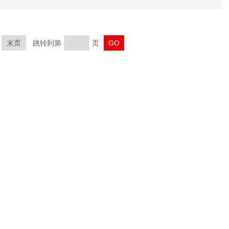
末页
跳转到第
页