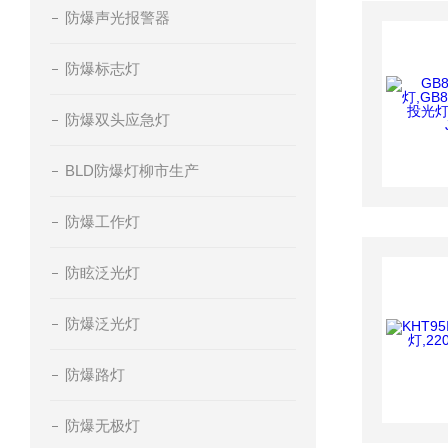
防爆声光报警器
防爆标志灯
防爆双头应急灯
BLD防爆灯柳市生产
防爆工作灯
防眩泛光灯
防爆泛光灯
防爆路灯
防爆无极灯