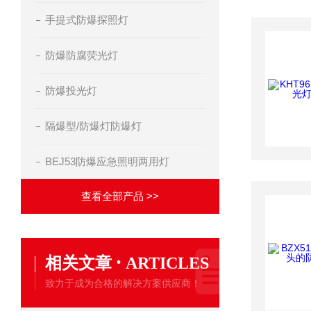
手提式防爆探照灯
防爆防腐荧光灯
防爆投光灯
隔爆型/防爆灯防爆灯
BEJ53防爆应急照明两用灯
查看全部产品 >>
·
相关文章
ARTICLES
致力于成为合格的解决方案供应商！