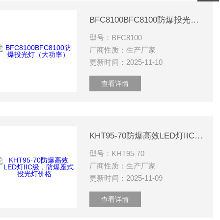
BFC8100BFC8100防爆投光灯（大功率）
型号：BFC8100
厂商性质：生产厂家
更新时间：2025-11-10
查看详情
KHT95-70防爆高效LED灯IIC级，防爆座式投光灯价格
型号：KHT95-70
厂商性质：生产厂家
更新时间：2025-11-09
查看详情