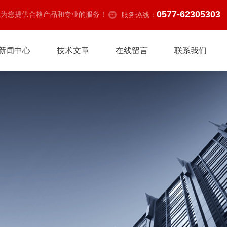
0577-62305303
诚为您提供合格产品和专业的服务！
服务热线：
新闻中心
技术文章
在线留言
联系我们