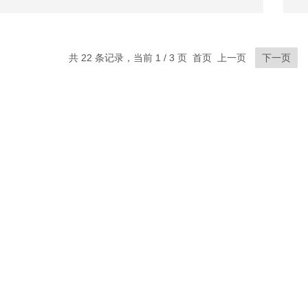
共 22 条记录，当前 1 / 3 页 首页 上一页
下一页