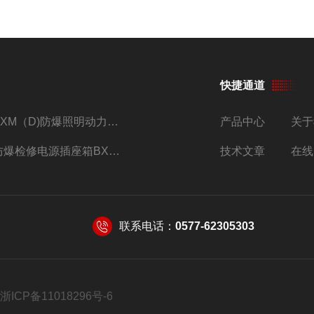
快捷通道
BXM（D)防爆照明动力配电箱IIB IIC生产厂家
产品中心
关于
防爆检修电源插座箱BXX52-2/16/380V带插座防爆配电箱
技术文章
在线
联系电话：
0577-62305303
浙ICP备11018296号-6