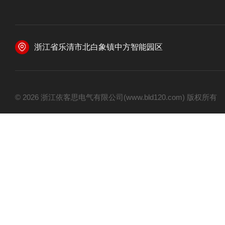
浙江省乐清市北白象镇中方智能园区
© 2026 浙江依客思电气有限公司(www.bld120.com) 版权所有