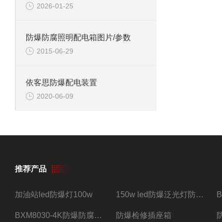
2026-01-25
防爆防腐照明配电箱图片/参数
2015-06-29
依客思防爆配电装置
2020-06-09
推荐产品
加油站led防爆灯100w
150w led防爆泛光灯防水防尘防爆三防灯
BXM8030-4K防爆防腐照明配电箱四路带总开关
防爆检修插座箱