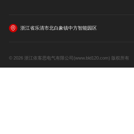
浙江省乐清市北白象镇中方智能园区
© 2026 浙江依客思电气有限公司(www.bld120.com) 版权所有