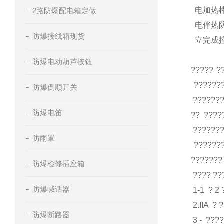
电加热棒
2路防爆配电箱定做
电伴热防
防爆接线箱现货
立完成控
防爆电动葫芦按钮
????? ?
???????
防爆倒顺开关
???????
防爆电笛
?? ????
???????
防雨罩
???????
??????? 
防爆检修插座箱
???? ??
防爆喊话器
1-1 ? 2 
2.IIA ? 
防爆断路器
3 - ???