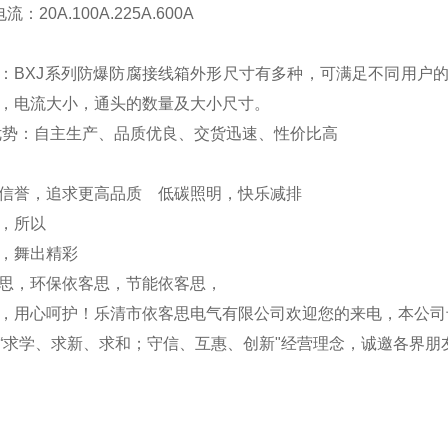
：20A.100A.225A.600A
：BXJ系列防爆防腐接线箱外形尺寸有多种，可满足不同用户的
，电流大小，通头的数量及大小尺寸。
势：自主生产、品质优良、交货迅速、性价比高
信誉，追求更高品质 低碳照明，快乐减排
，所以
，舞出精彩
思，环保依客思，节能依客思，
，用心呵护！乐清市依客思电气有限公司欢迎您的来电，本公司
“求学、求新、求和；守信、互惠、创新"经营理念，诚邀各界朋