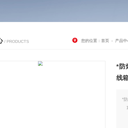
心
您的位置：
首页
-
产品中
/ PRODUCTS
*防
线
*
1
2