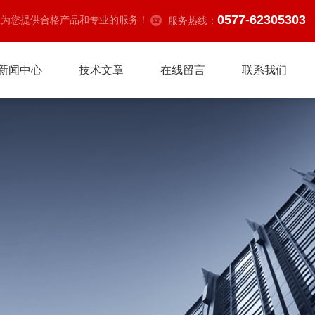
0577-62305303
诚为您提供合格产品和专业的服务！
服务热线：
新闻中心
技术文章
在线留言
联系我们