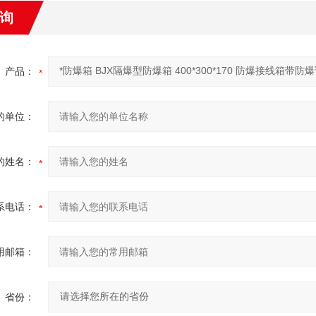
询
产品：
的单位：
的姓名：
系电话：
用邮箱：
省份：