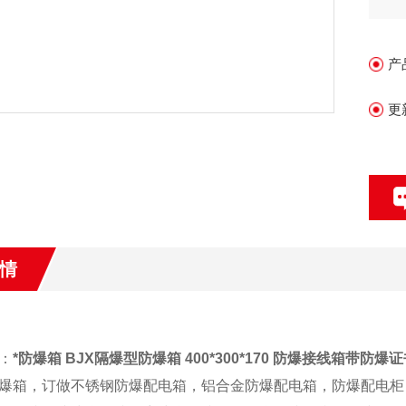
3
产
更
情
：
*防爆箱 BJX隔爆型防爆箱 400*300*170 防爆接线箱带防爆
箱，订做不锈钢防爆配电箱，铝合金防爆配电箱，防爆配电柜