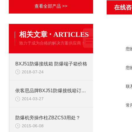
查看全部产品 >>
在线咨
·
相关文章
ARTICLES
致力于成为合格的解决方案供应商！
您
BXJ51防爆接线箱 防爆端子箱价格
您
2018-07-24
联
依客思品牌BXJ51防爆接线箱订购须知
2014-03-27
常
防爆机旁操作柱ZBZC53用处？
2015-06-08