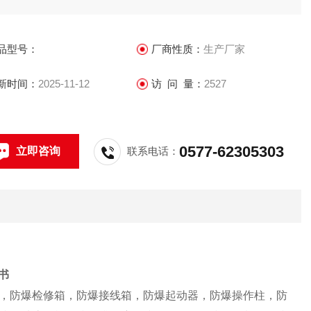
.户内、户外（IP54，IP65*订购时需提出）。
品型号：
厂商性质：
生产厂家
新时间：
2025-11-12
访 问 量：
2527
0577-62305303
立即咨询
联系电话：
证书
，防爆检修箱，防爆接线箱，防爆起动器，防爆操作柱，防