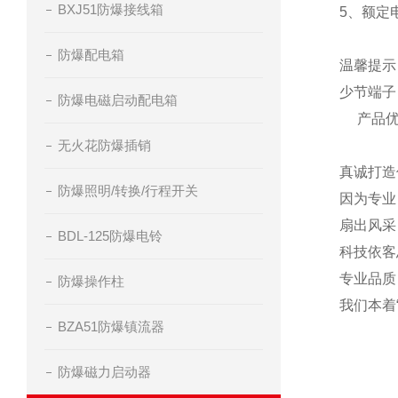
BXJ51防爆接线箱
5、额定电流
防爆配电箱
温馨提示
少节端子
防爆电磁启动配电箱
产品优
无火花防爆插销
真诚打造
防爆照明/转换/行程开关
因为专业
扇出风采
BDL-125防爆电铃
科技依客
专业品质
防爆操作柱
我们本着
BZA51防爆镇流器
防爆磁力启动器