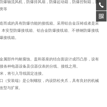
防爆轴流风机，防爆排风扇，防爆起动箱，防爆控制箱，防
类等
造而成的具有防爆功能的接线箱。采用铝合金压铸或者是采
：本安型防爆接线箱、铝合金防爆接线箱、不锈钢防爆接线
爆接线箱。
金属部件均耐腐蚀。盖和基座的结合面设计成凹凸形，设有
路中连接各种电器设备及仪器仪表的分线、接线之用。
方毫米，将引入导线固定连接。
（安装端）是公制螺纹，内设防松夹爪，具有良好的机械
改型与扩展。