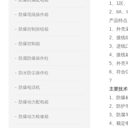
1、1区
2、IIA
防爆现场操作箱
产品特点
防爆控制按钮箱
1、外壳
2、接线
防爆控制箱
3、进线
4、接线
防腐防爆操作柱
5、外壳
6、符合G
防水防尘操作柱
?
防爆电话机
主要技术
1、防爆标志
防爆动力配电箱
2、防护等
3、防腐
防爆动力检修箱
4、额定电