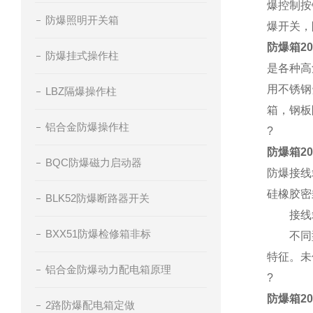
爆控制按
防爆照明开关箱
爆开关，
防爆箱20
防爆挂式操作柱
是各种高
用不锈钢
LBZ隔爆操作柱
箱，钢板
铝合金防爆操作柱
?
防爆箱20
BQC防爆磁力启动器
防爆接线
硅橡胶密
BLK52防爆断路器开关
接线箱现
BXX51防爆检修箱非标
不同型号
特征。未
铝合金防爆动力配电箱原理
?
防爆箱20
2路防爆配电箱定做