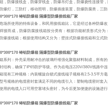
钮，防爆接线盒，防爆穿线盒，防爆吊灯盒，防爆挠性连接管，
防爆灯，三防灯，移动照明，防爆插接装置，防爆防腐类，三防
0*300*170 铸铝防爆箱 隔爆型防爆接线箱厂家
危场所使用的特殊设备，和民用接线箱比，它是经过各种防爆改
焊接而成，防爆防腐接线箱按分类有：根据功能材质形式分为
防爆接线箱；根据使用结构又分为：壁挂式防爆接线箱和立式防
0*300*170 铸铝防爆箱 隔爆型防爆接线箱厂家
箱系列：外壳采用耐冲击的玻璃纤维强化聚脂材料制成，所有的
封结构，确保了IP65防护等级。作为在电压220V/380V线
有三种规格：内装螺旋自锁式接线端子规格有2.5-3.5平
规格的电缆密封套满足不同的电缆引入：塑制电缆密封套入口
使用的电缆入口可用空塞堵头密封，为今后更加便捷的设施进行
0*300*170 铸铝防爆箱 隔爆型防爆接线箱厂家