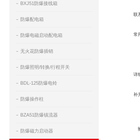
BXJ51防爆接线箱
联
防爆配电箱
常
防爆电磁启动配电箱
无火花防爆插销
防爆照明/转换/行程开关
详
BDL-125防爆电铃
补
防爆操作柱
BZA51防爆镇流器
防爆磁力启动器