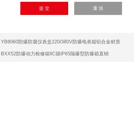
：
YB8060防爆防腐仪表盒220/380V防爆电表箱铝合金材质
：
BXX52防爆动力检修箱IIC级IP65隔爆型防爆箱直销