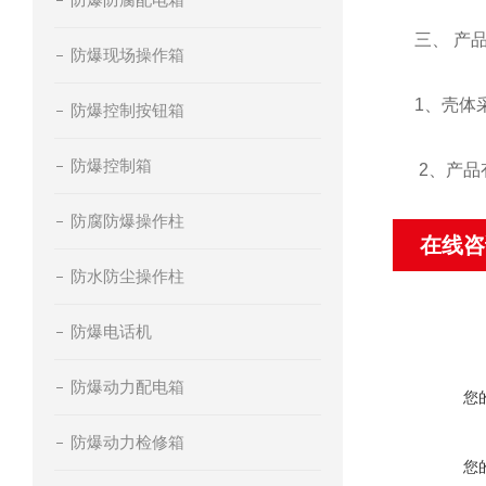
三、
产
防爆现场操作箱
1、壳体
防爆控制按钮箱
防爆控制箱
2、产品
防腐防爆操作柱
在线咨
防水防尘操作柱
防爆电话机
防爆动力配电箱
您
防爆动力检修箱
您