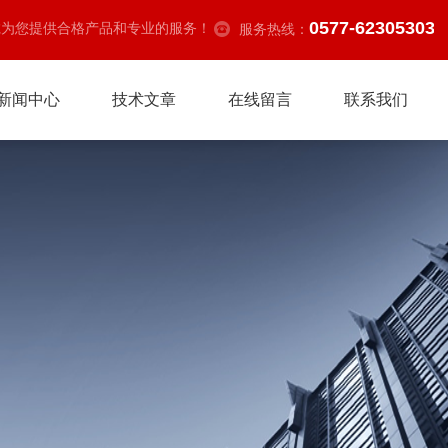
0577-62305303
诚为您提供合格产品和专业的服务！
服务热线：
新闻中心
技术文章
在线留言
联系我们