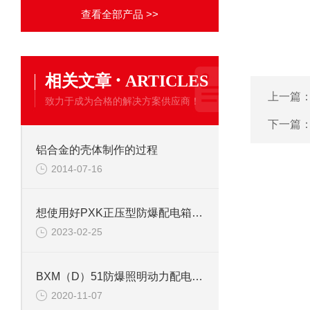
查看全部产品 >>
·
相关文章
ARTICLES
上一篇
致力于成为合格的解决方案供应商！
下一篇
铝合金的壳体制作的过程
2014-07-16
想使用好PXK正压型防爆配电箱少不了以下流程
2023-02-25
BXM（D）51防爆照明动力配电箱的防爆等级
2020-11-07