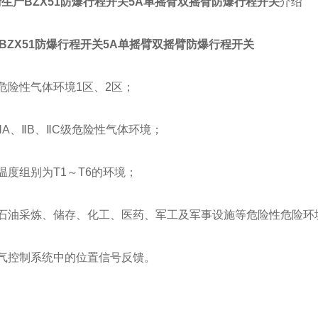
生产BZX51防爆行程开关5A单摇臂双摇臂防爆行程开关
介绍
BZX51防爆行程开关5A单摇臂双摇臂防爆行程开关
于危险性气体环境1区、2区；
于ⅡA、ⅡB、ⅡC级危险性气体环境；
于温度组别为T1～T6的环境；
于石油采炼、储存、化工、医药、军工及军事设施等危险性危险环
电气控制系统中的位置信号反馈。