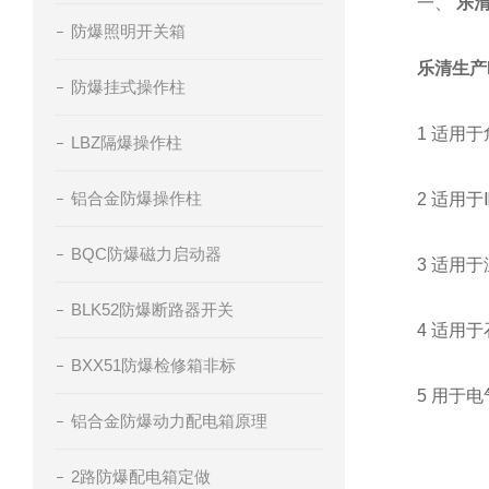
一、
乐清
防爆照明开关箱
乐清生产
防爆挂式操作柱
1 适用
LBZ隔爆操作柱
铝合金防爆操作柱
2 适用
BQC防爆磁力启动器
3 适用
BLK52防爆断路器开关
4 适用
BXX51防爆检修箱非标
5 用于
铝合金防爆动力配电箱原理
2路防爆配电箱定做