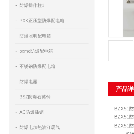
防爆操作柱1
PXK正压型防爆配电箱
防爆照明配电箱
bxmd防爆配电箱
不锈钢防爆配电箱
防爆电器
产品详
BSZ防爆石英钟
BZX5
AC防爆插销
BZX5
BZX5
防爆电加热油汀暖气