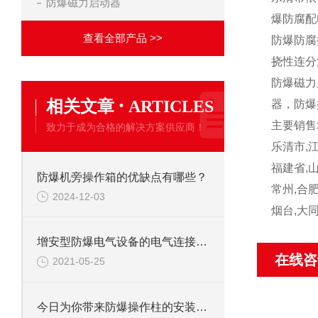
防爆磁力启动器
爆防腐配
查看全部产品 >>
防爆防腐
挠性连分
防爆磁力
·
相关文章
ARTICLES
器，防爆
主要销售
致力于成为合格的解决方案供应商！
乐清市,江
福建省,山
防爆机旁操作箱的优缺点有哪些？
常州,合肥
2024-12-03
烟台,大同
增安型防爆电气设备的电气连接件连接方法——软钎焊的技术要求
在线咨
2021-05-25
今日为你带来防爆操作柱的安装及维修