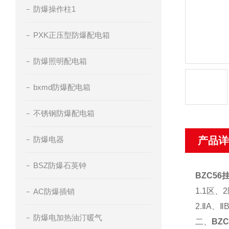
防爆操作柱1
PXK正压型防爆配电箱
防爆照明配电箱
bxmd防爆配电箱
不锈钢防爆配电箱
防爆电器
产品详
BSZ防爆石英钟
BZC5
1.1区、
AC防爆插销
2.ⅡA、
防爆电加热油汀暖气
二、
BZ