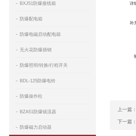
BXJ51防爆接线箱
详
防爆配电箱
补
防爆电磁启动配电箱
无火花防爆插销
防爆照明/转换/行程开关
BDL-125防爆电铃
防爆操作柱
上一篇
BZA51防爆镇流器
下一篇
防爆磁力启动器