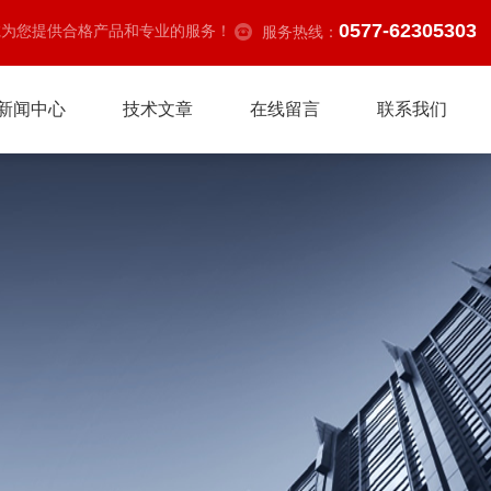
0577-62305303
诚为您提供合格产品和专业的服务！
服务热线：
新闻中心
技术文章
在线留言
联系我们