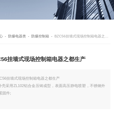
心
-
防爆电器类
-
防爆控制箱
-
BZC56挂墙式现场控制箱电器之都生产
C56挂墙式现场控制箱电器之都生产
ZC56挂墙式现场控制箱电器之都生产
.外壳采用ZL102铝合金压铸成型，表面高压静电喷塑，不锈钢外
紧固件;
.具有防水、防尘等性能;