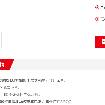
产
更
情
6挂墙式现场控制箱电器之都生产
适用范围:
2区危险场所;
ⅡB、ⅡC类爆炸性气体环境。
C56挂墙式现场控制箱电器之都生产
产品特点: