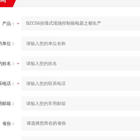
产品：
的单位：
的姓名：
系电话：
用邮箱：
省份：