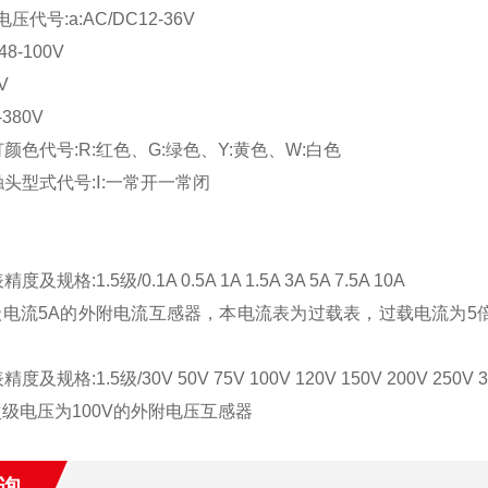
压代号:a:AC/DC12-36V
48-100V
0V
-380V
灯颜色代号:R:红色、G:绿色、Y:黄色、W:白色
触头型式代号:Ⅰ:一常开一常闭
闭
度及规格:1.5级/0.1A 0.5A 1A 1.5A 3A 5A 7.5A 10A
级电流5A的外附电流互感器，本电流表为过载表，过载电流为5
度及规格:1.5级/30V 50V 75V 100V 120V 150V 200V 250V 3
次级电压为100V的外附电压互感器
询