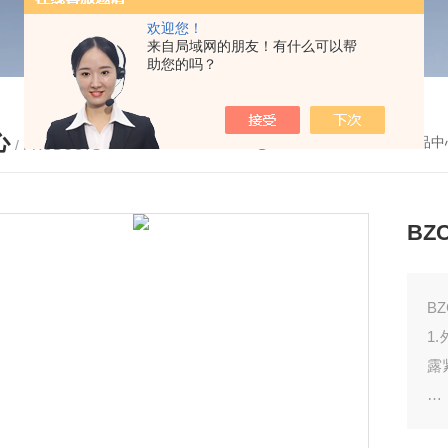
欢迎您！
来自局域网的朋友！有什么可以帮
助您的吗？
心
您的位置：
首页
-
产品中
/ PRODUCTS
BZ
B
1
露
2