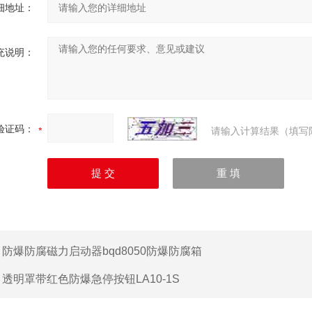
细地址：
充说明：
验证码：
请输入计算结果（填写
：
防爆防腐磁力启动器bqd8050防爆防腐箱
：
透明罩带红色防爆急停按钮LA10-1S