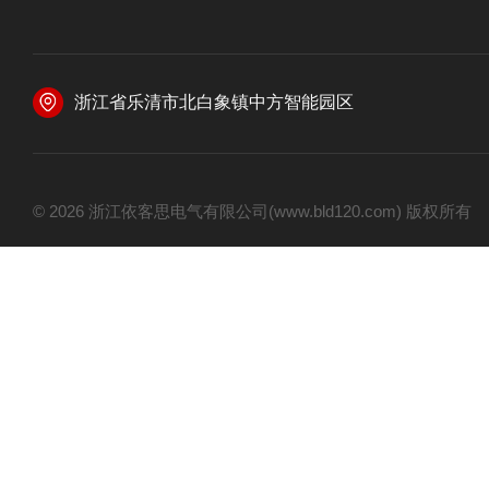
浙江省乐清市北白象镇中方智能园区
© 2026 浙江依客思电气有限公司(www.bld120.com) 版权所有