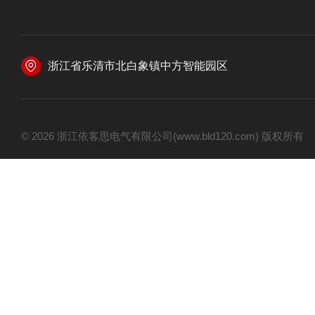
浙江省乐清市北白象镇中方智能园区
© 2026 浙江依客思电气有限公司(www.bld120.com) 版权所有