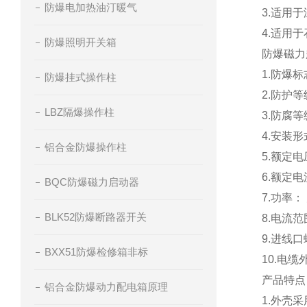
防爆电加热油汀暖气
3.适用于
4.适用
防爆照明开关箱
防爆磁力
1.防爆标志
防爆挂式操作柱
2.防护等级
LBZ隔爆操作柱
3.防腐等
4.安装
铝合金防爆操作柱
5.额定电
6.额定电
BQC防爆磁力启动器
7.功率：
BLK52防爆断路器开关
8.电流范围
9.进线口螺
BXX51防爆检修箱非标
10.电缆
产品特点
铝合金防爆动力配电箱原理
1.外壳