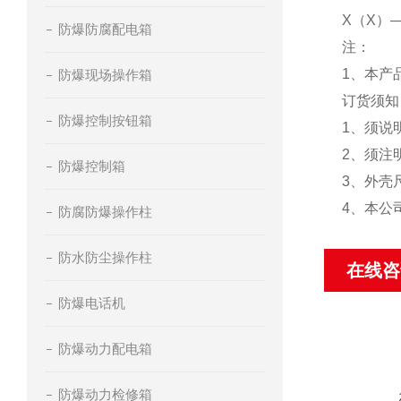
X（X）
防爆防腐配电箱
注：
1、本产
防爆现场操作箱
订货须
防爆控制按钮箱
1、须说
2、须注明
防爆控制箱
3、外壳
4、本公
防腐防爆操作柱
防水防尘操作柱
在线咨
防爆电话机
防爆动力配电箱
防爆动力检修箱