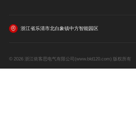
浙江省乐清市北白象镇中方智能园区
© 2026 浙江依客思电气有限公司(www.bld120.com) 版权所有