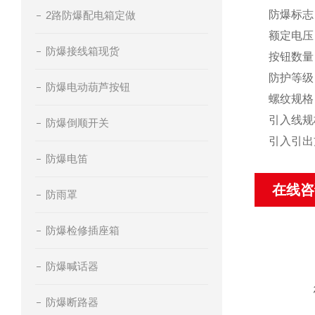
防爆标志：Ex
2路防爆配电箱定做
额定电压：A
防爆接线箱现货
按钮数量：
防护等级：I
防爆电动葫芦按钮
螺纹规格：D
引入线规
防爆倒顺开关
引入引出
防爆电笛
在线咨
防雨罩
防爆检修插座箱
防爆喊话器
防爆断路器