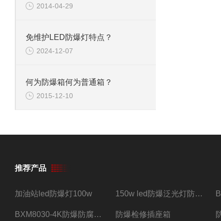
2014-04-29
免维护LED防爆灯特点？
2024-12-07
何为防爆箱何为普通箱？
2015-12-10
推荐产品
加油站led防爆灯100w
150w led防爆泛光灯防水防尘防爆三防灯
BXM8030-4K防爆防腐照明配电箱四路带总开关
防爆检修插座箱