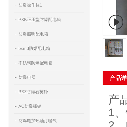
防爆操作柱1
PXK正压型防爆配电箱
防爆照明配电箱
bxmd防爆配电箱
不锈钢防爆配电箱
防爆电器
产品详
BSZ防爆石英钟
产
AC防爆插销
1
、
防爆电加热油汀暖气
2
、