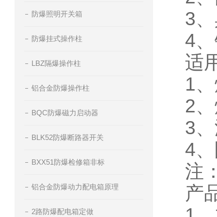
3
、
防爆照明开关箱
4
、
防爆挂式操作柱
适
LBZ隔爆操作柱
1
、
铝合金防爆操作柱
2
、
BQC防爆磁力启动器
3
、
BLK52防爆断路器开关
4
、
BXX51防爆检修箱非标
注
铝合金防爆动力配电箱原理
产
1
、
2路防爆配电箱定做