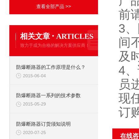
产
查看全部产品 >>
前
3
·
相关文章
ARTICLES
间
致力于成为合格的解决方案供应商！
及
4
防爆断路器的工作原理是什么？
2015-06-04
员
现
防爆断路器一系列的技术参数
2015-05-29
订
防爆断路器订货须知说明
2020-07-25
在线咨